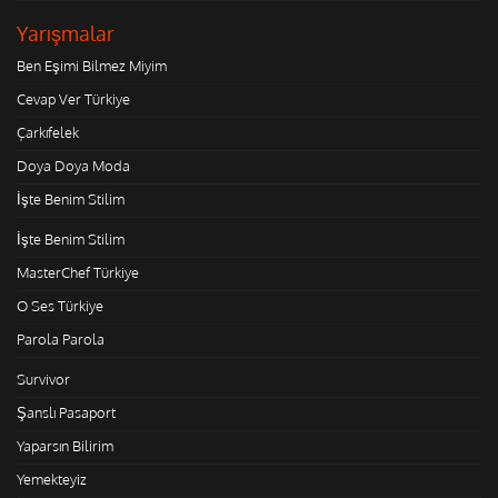
Yarışmalar
Ben Eşimi Bilmez Miyim
Cevap Ver Türkiye
Çarkıfelek
Doya Doya Moda
İşte Benim Stilim
İşte Benim Stilim
MasterChef Türkiye
O Ses Türkiye
Parola Parola
Survivor
Şanslı Pasaport
Yaparsın Bilirim
Yemekteyiz