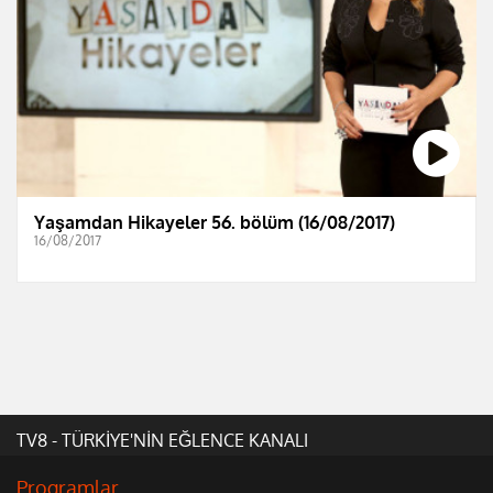
Yaşamdan Hikayeler 56. bölüm (16/08/2017)
16/08/2017
TV8 - TÜRKİYE'NİN EĞLENCE KANALI
Programlar