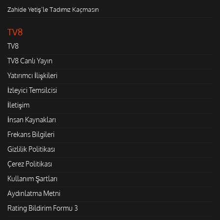
Zahide Yetiş'le Tadımız Kaçmasın
TV8
TV8
TV8 Canlı Yayın
Yatırımcı İlişkileri
İzleyici Temsilcisi
İletişim
İnsan Kaynakları
Frekans Bilgileri
Gizlilik Politikası
Çerez Politikası
Kullanım Şartları
Aydınlatma Metni
Rating Bildirim Formu 3