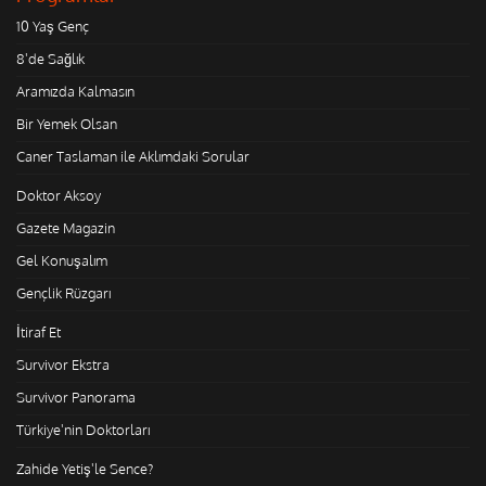
10 Yaş Genç
8'de Sağlık
Aramızda Kalmasın
Bir Yemek Olsan
Caner Taslaman ile Aklımdaki Sorular
Doktor Aksoy
Gazete Magazin
Gel Konuşalım
Gençlik Rüzgarı
İtiraf Et
Survivor Ekstra
Survivor Panorama
Türkiye'nin Doktorları
Zahide Yetiş'le Sence?