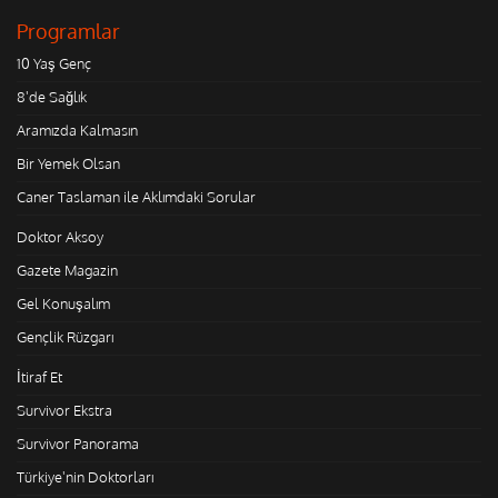
Programlar
10 Yaş Genç
8'de Sağlık
Aramızda Kalmasın
Bir Yemek Olsan
Caner Taslaman ile Aklımdaki Sorular
Doktor Aksoy
Gazete Magazin
Gel Konuşalım
Gençlik Rüzgarı
İtiraf Et
Survivor Ekstra
Survivor Panorama
Türkiye'nin Doktorları