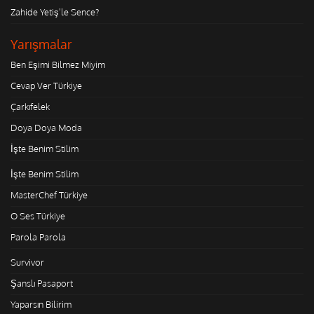
Zahide Yetiş'le Sence?
Yarışmalar
Ben Eşimi Bilmez Miyim
Cevap Ver Türkiye
Çarkıfelek
Doya Doya Moda
İşte Benim Stilim
İşte Benim Stilim
MasterChef Türkiye
O Ses Türkiye
Parola Parola
Survivor
Şanslı Pasaport
Yaparsın Bilirim