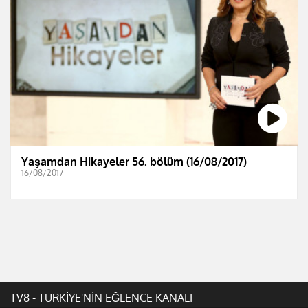
Yaşamdan Hikayeler 56. bölüm (16/08/2017)
16/08/2017
TV8 - TÜRKİYE'NİN EĞLENCE KANALI