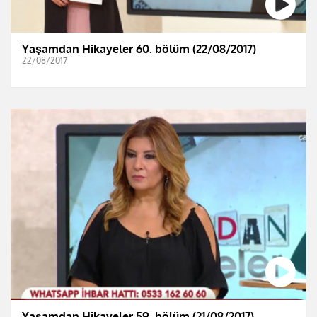
Yaşamdan Hikayeler 60. bölüm (22/08/2017)
22/08/2017
Yaşamdan Hikayeler 59. bölüm (21/08/2017)