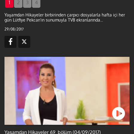
1
2
3
4
Yaşamdan Hikayeler birbirinden çarpıcı dosyalarla hafta içi her
gün Lütfiye Pekcan'ın sunumuyla TV8 ekranlarında...
29/08/2017
Yaşamdan Hikayeler 69. bölüm (04/09/2017)