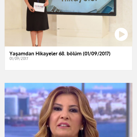
Yaşamdan Hikayeler 68. bölüm (01/09/2017)
01/09/2017