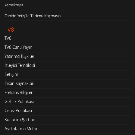
Yemekteyiz
Zahide Yetiş'le Tadımız Kaçmasın
TV8
TV8
TV8 Canlı Yayın
Yatırımcı İlişkileri
İzleyici Temsilcisi
İletişim
İnsan Kaynakları
Frekans Bilgileri
Gizlilik Politikası
Çerez Politikası
Kullanım Şartları
Aydınlatma Metni