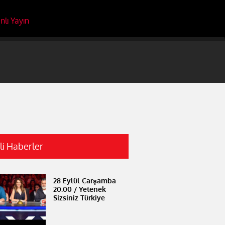
nlı Yayın
ili Haberler
28 Eylül Çarşamba
20.00 / Yetenek
Sizsiniz Türkiye