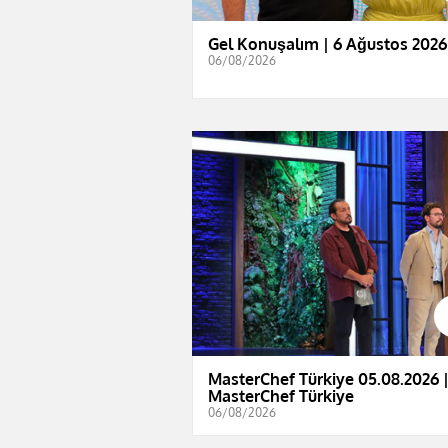
Gel Konuşalım | 6 Ağustos 2026
06/08/2026
MasterChef Türkiye 05.08.2026 
MasterChef Türkiye
06/08/2026