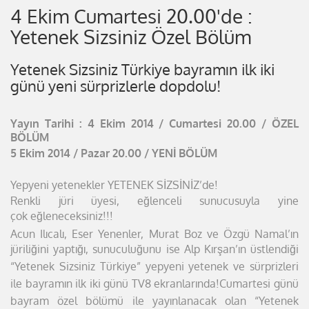
4 Ekim Cumartesi 20.00'de :
Yetenek Sizsiniz Özel Bölüm
Yetenek Sizsiniz Türkiye bayramın ilk iki
günü yeni sürprizlerle dopdolu!
Yayın Tarihi : 4 Ekim 2014 / Cumartesi 20.00 / ÖZEL
BÖLÜM
5 Ekim 2014 / Pazar 20.00 / YENİ BÖLÜM
Yepyeni yetenekler YETENEK SİZSİNİZ’de!
Renkli jüri üyesi, eğlenceli sunucusuyla yine
çok
eğleneceksiniz!!!
Acun Ilıcalı, Eser Yenenler, Murat Boz ve Özgü Namal’ın
jüriliğini
yaptığı, sunuculuğunu ise Alp Kırşan’ın üstlendiği
“Yetenek
Sizsiniz Türkiye” yepyeni yetenek ve sürprizleri
ile bayramın ilk iki
günü TV8 ekranlarında!
Cumartesi günü
bayram özel bölümü ile yayınlanacak olan
“Yetenek