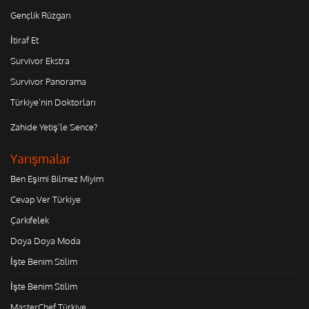
Gençlik Rüzgarı
İtiraf Et
Survivor Ekstra
Survivor Panorama
Türkiye'nin Doktorları
Zahide Yetiş'le Sence?
Yarışmalar
Ben Eşimi Bilmez Miyim
Cevap Ver Türkiye
Çarkıfelek
Doya Doya Moda
İşte Benim Stilim
İşte Benim Stilim
MasterChef Türkiye