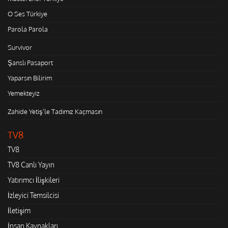
O Ses Türkiye
Parola Parola
Survivor
Şanslı Pasaport
Yaparsın Bilirim
Yemekteyiz
Zahide Yetiş'le Tadımız Kaçmasın
TV8
TV8
TV8 Canlı Yayın
Yatırımcı İlişkileri
İzleyici Temsilcisi
İletişim
İnsan Kaynakları