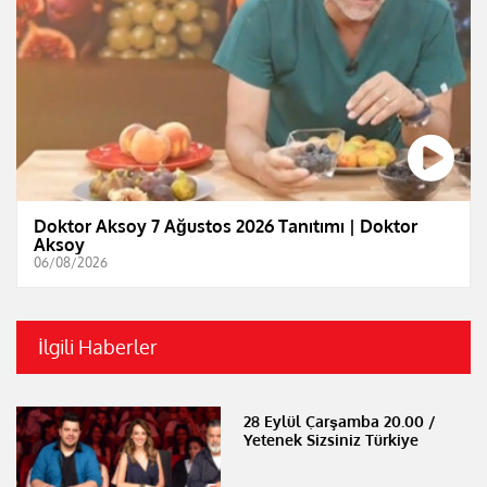
Doktor Aksoy 7 Ağustos 2026 Tanıtımı | Doktor
Aksoy
06/08/2026
İlgili Haberler
28 Eylül Çarşamba 20.00 /
Yetenek Sizsiniz Türkiye