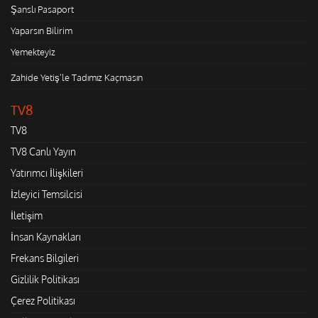
Şanslı Pasaport
Yaparsın Bilirim
Yemekteyiz
Zahide Yetiş'le Tadımız Kaçmasın
TV8
TV8
TV8 Canlı Yayın
Yatırımcı İlişkileri
İzleyici Temsilcisi
İletişim
İnsan Kaynakları
Frekans Bilgileri
Gizlilik Politikası
Çerez Politikası