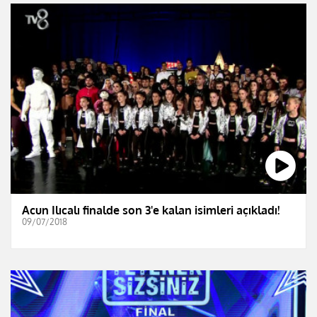
Acun Ilıcalı finalde son 3'e kalan isimleri açıkladı!
09/07/2018