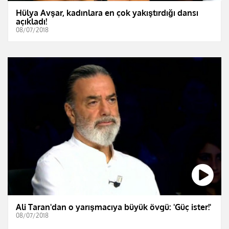
Hülya Avşar, kadınlara en çok yakıştırdığı dansı
açıkladı!
08/07/2018
Ali Taran'dan o yarışmacıya büyük övgü: 'Güç ister!'
08/07/2018