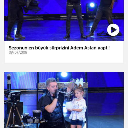
Sezonun en büyük sürprizini Adem Aslan yaptı!
09/07/2018