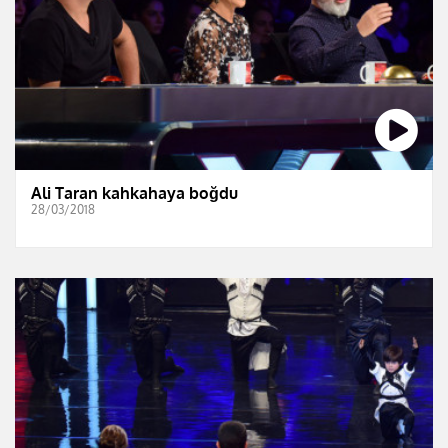
Ali Taran kahkahaya boğdu
28/03/2018