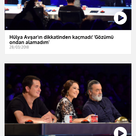
Hülya Avşar'ın dikkatinden kaçmadı! 'Gözümü
ondan alamadım'
28/03/2018