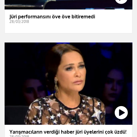
Jüri performansını öve öve bitiremedi
28/03/2018
Yarışmacıların verdiği haber jüri üyelerini çok üzdü!
28/03/2018