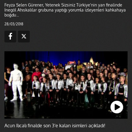
Feyza Selen Gürener, Yetenek Sizsiniz Türkiye'nin yarı finalinde
İnegöl Ahıskalılar grubuna yaptığı yorumla izleyenleri kahkahaya
boğdu...
28/03/2018
Acun Ilıcalı finalde son 3'e kalan isimleri açıkladı!