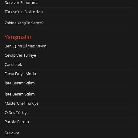
Survivor Panorama
Türkiye'nin Doktorları
Zahide Yetiş'le Sence?
Yarışmalar
Ben Eşimi Bilmez Miyim
Cevap Ver Türkiye
Çarkıfelek
Doya Doya Moda
İşte Benim Stilim
İşte Benim Stilim
MasterChef Türkiye
O Ses Türkiye
Parola Parola
Survivor