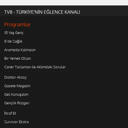
TV8 - TÜRKİYE'NİN EĞLENCE KANALI
Programlar
10 Yaş Genç
8'de Sağlık
Aramızda Kalmasın
Bir Yemek Olsan
Caner Taslaman ile Aklımdaki Sorular
Doktor Aksoy
Gazete Magazin
Gel Konuşalım
Gençlik Rüzgarı
İtiraf Et
Survivor Ekstra