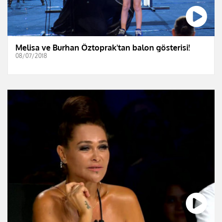
Melisa ve Burhan Öztoprak'tan balon gösterisi!
08/07/2018