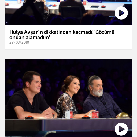
Hülya Avşar'ın dikkatinden kaçmadı! 'Gözümü
ondan alamadım'
28/03/2018