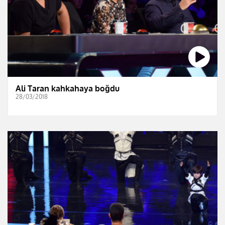
Ali Taran kahkahaya boğdu
28/03/2018