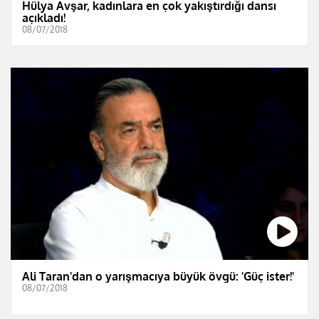
Hülya Avşar, kadınlara en çok yakıştırdığı dansı
açıkladı!
08/07/2018
Ali Taran'dan o yarışmacıya büyük övgü: 'Güç ister!'
08/07/2018