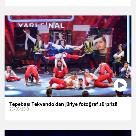
Tepebaşı Tekvando'dan jüriye fotoğraf sürprizi!
28/03/2018