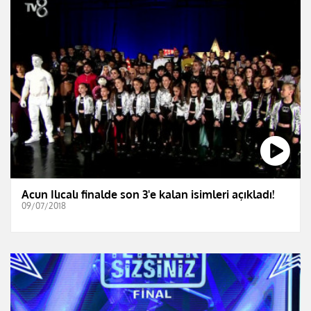
Acun Ilıcalı finalde son 3'e kalan isimleri açıkladı!
09/07/2018