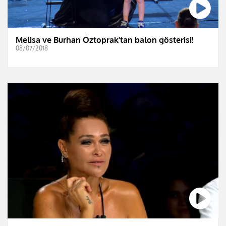
Melisa ve Burhan Öztoprak'tan balon gösterisi!
08/07/2018