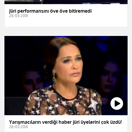
Jüri performansını öve öve bitiremedi
28/03/2018
Yarışmacıların verdiği haber jüri üyelerini çok üzdü!
28/03/2018