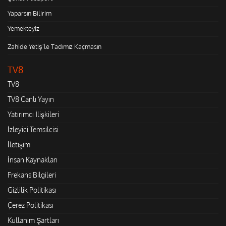
Yaparsın Bilirim
Yemekteyiz
Zahide Yetiş'le Tadımız Kaçmasın
TV8
TV8
TV8 Canlı Yayın
Yatırımcı İlişkileri
İzleyici Temsilcisi
İletişim
İnsan Kaynakları
Frekans Bilgileri
Gizlilik Politikası
Çerez Politikası
Kullanım Şartları