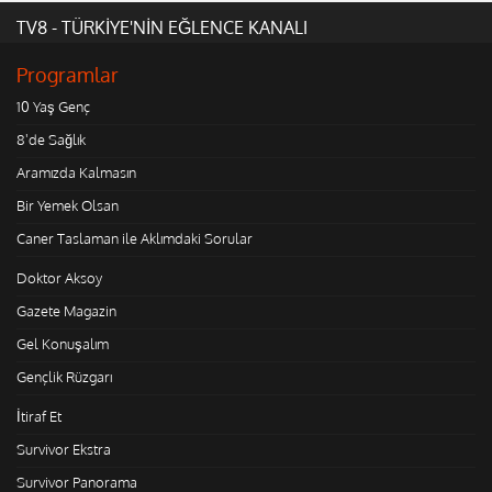
TV8 - TÜRKİYE'NİN EĞLENCE KANALI
Programlar
10 Yaş Genç
8'de Sağlık
Aramızda Kalmasın
Bir Yemek Olsan
Caner Taslaman ile Aklımdaki Sorular
Doktor Aksoy
Gazete Magazin
Gel Konuşalım
Gençlik Rüzgarı
İtiraf Et
Survivor Ekstra
Survivor Panorama