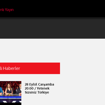
nlı Yayın
ili Haberler
28 Eylül Çarşamba
20.00 / Yetenek
Sizsiniz Türkiye