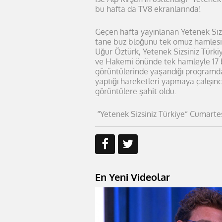
bu hafta da TV8 ekranlarında!
Geçen hafta yayınlanan Yetenek Sizs
tane buz bloğunu tek omuz hamlesiy
Uğur Öztürk, Yetenek Sizsiniz Türki
ve Hakemi önünde tek hamleyle 17 b
görüntülerinde yaşandığı programd
yaptığı hareketleri yapmaya çalışın
görüntülere şahit oldu.
“Yetenek Sizsiniz Türkiye” Cumartes
En Yeni Videolar