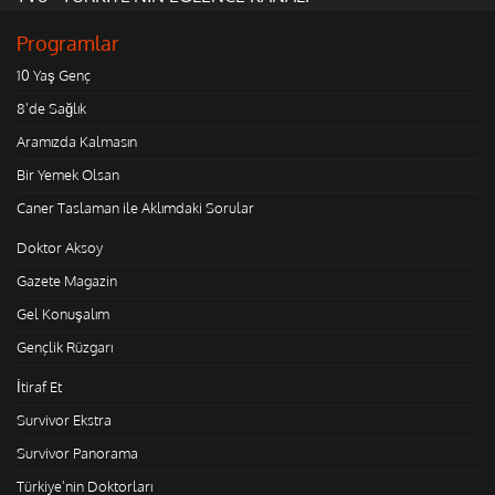
Programlar
10 Yaş Genç
8'de Sağlık
Aramızda Kalmasın
Bir Yemek Olsan
Caner Taslaman ile Aklımdaki Sorular
Doktor Aksoy
Gazete Magazin
Gel Konuşalım
Gençlik Rüzgarı
İtiraf Et
Survivor Ekstra
Survivor Panorama
Türkiye'nin Doktorları