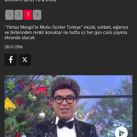
1
2
3
4
“Yılmaz Morgül’le Mutlu Günler Türkiye” müzik, sohbet, eğlence
ve birbirinden renkli konuklar ile hafta içi her gün canlı yayınla
ekranda olacak.
28/11/2016