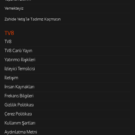
Yemekteyiz
Zahide Yetiş'le Tadımız Kaçmasın
TV8
TV8
TV8 Canlı Yayın
Yatırımcı İlişkileri
İzleyici Temsilcisi
İletişim
İnsan Kaynakları
Frekans Bilgileri
Gizlilik Politikası
Çerez Politikası
Kullanım Şartları
Aydınlatma Metni