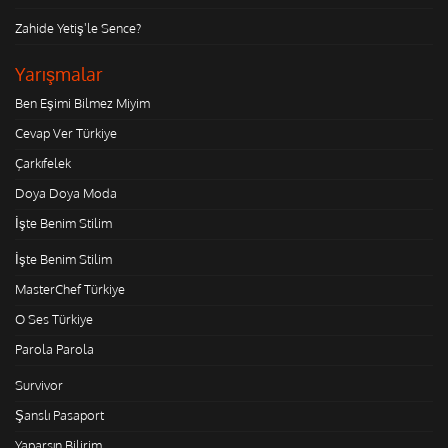
Zahide Yetiş'le Sence?
Yarışmalar
Ben Eşimi Bilmez Miyim
Cevap Ver Türkiye
Çarkıfelek
Doya Doya Moda
İşte Benim Stilim
İşte Benim Stilim
MasterChef Türkiye
O Ses Türkiye
Parola Parola
Survivor
Şanslı Pasaport
Yaparsın Bilirim