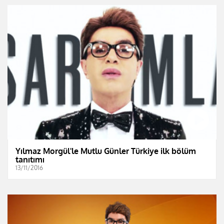
Yılmaz Morgül'le Mutlu Günler Türkiye ilk bölüm
tanıtımı
13/11/2016