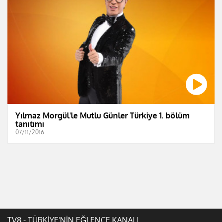
Yılmaz Morgül'le Mutlu Günler Türkiye 1. bölüm
tanıtımı
07/11/2016
TV8 - TÜRKİYE'NİN EĞLENCE KANALI