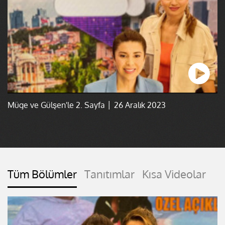
Müge ve Gülşen'le 2. Sayfa │ 26 Aralık 2023
Tüm Bölümler
Tanıtımlar
Kısa Videolar