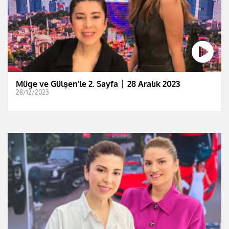
Müge ve Gülşen'le 2. Sayfa │ 28 Aralık 2023
28/12/2023