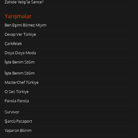
Zahide Yetiş'le Sence?
Yarışmalar
Ben Eşimi Bilmez Miyim
Cevap Ver Türkiye
Çarkıfelek
Doya Doya Moda
İşte Benim Stilim
İşte Benim Stilim
MasterChef Türkiye
O Ses Türkiye
Parola Parola
Survivor
Şanslı Pasaport
Yaparsın Bilirim