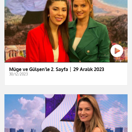
Müge ve Gülşen'le 2. Sayfa │ 29 Aralık 2023
30/12/2023