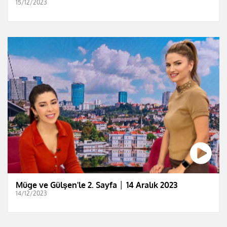
15/12/2023
Müge ve Gülşen'le 2. Sayfa │ 14 Aralık 2023
14/12/2023