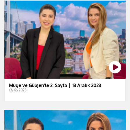
Müge ve Gülşen'le 2. Sayfa │ 13 Aralık 2023
13/12/2023