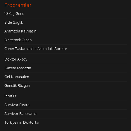
Programlar
10 Yaş Genç
8'de Sağlık
Aramızda Kalmasın
Bir Yemek Olsan
Caner Taslaman ile Aklımdaki Sorular
Doktor Aksoy
Gazete Magazin
Gel Konuşalım
Gençlik Rüzgarı
İtiraf Et
Survivor Ekstra
Survivor Panorama
Türkiye'nin Doktorları