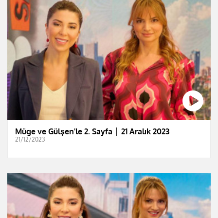
Müge ve Gülşen'le 2. Sayfa │ 21 Aralık 2023
21/12/2023