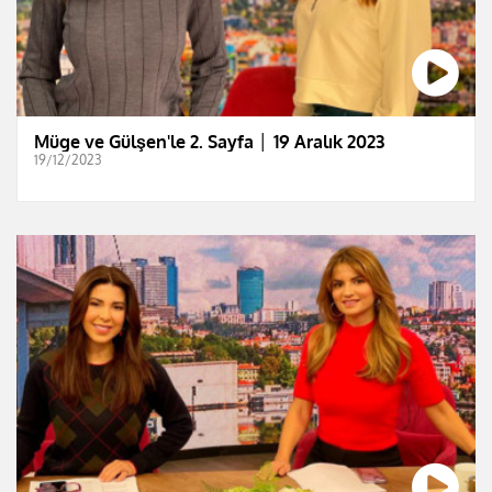
Müge ve Gülşen'le 2. Sayfa │ 19 Aralık 2023
19/12/2023