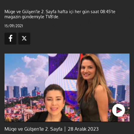
Müge ve Gülşen'le 2. Sayfa hafta içi her gün saat 08:45'te
magazin gündemiyle TV8'de.
15/09/2021
Müge ve Gülşen'le 2. Sayfa │ 28 Aralık 2023