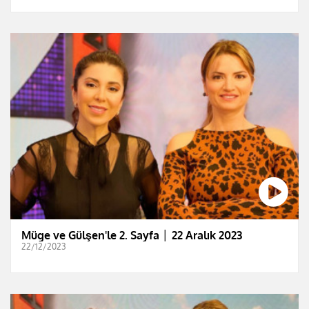
Müge ve Gülşen'le 2. Sayfa │ 22 Aralık 2023
22/12/2023