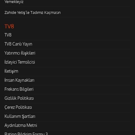
Yemekteyiz
Zahide Yetiş'le Tadımız Kaçmasın
TV8
TV8
TV8 Canlı Yayın
Yatırımcı İlişkileri
İzleyici Temsilcisi
İletişim
İnsan Kaynakları
Frekans Bilgileri
Gizlilik Politikası
Çerez Politikası
Kullanım Şartları
Aydınlatma Metni
Rating Bildirim Formu 3