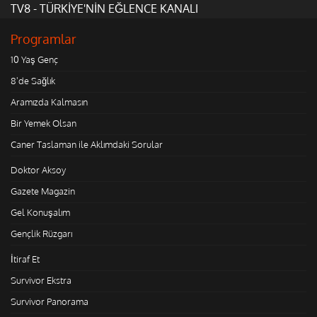
TV8 - TÜRKİYE'NİN EĞLENCE KANALI
Programlar
10 Yaş Genç
8'de Sağlık
Aramızda Kalmasın
Bir Yemek Olsan
Caner Taslaman ile Aklımdaki Sorular
Doktor Aksoy
Gazete Magazin
Gel Konuşalım
Gençlik Rüzgarı
İtiraf Et
Survivor Ekstra
Survivor Panorama