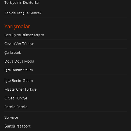
Türkiye'nin Doktorları
Zahide Yetiş'le Sence?
Yarışmalar
Ben Eşimi Bilmez Miyim
Cevap Ver Türkiye
Çarkıfelek
Doya Doya Moda
İşte Benim Stilim
İşte Benim Stilim
MasterChef Türkiye
O Ses Türkiye
Parola Parola
Survivor
Şanslı Pasaport