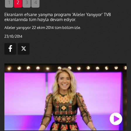
1
2
3
4
Ekranların efsane yarışma programı 'Aileler Yarışıyor' TV8
ekranlarında tüm hızıyla devam ediyor.
Aileler yarışıyor 22 ekim 2014 tüm bölüm izle.
23/10/2014