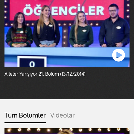
Aileler Yarışıyor 21. Bölüm (13/12/2014)
Tüm Bölümler
Videolar