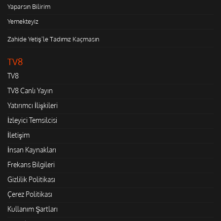
Yaparsın Bilirim
Yemekteyiz
Zahide Yetiş'le Tadımız Kaçmasın
TV8
TV8
TV8 Canlı Yayın
Yatırımcı İlişkileri
İzleyici Temsilcisi
İletişim
İnsan Kaynakları
Frekans Bilgileri
Gizlilik Politikası
Çerez Politikası
Kullanım Şartları