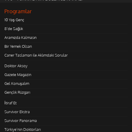
Programlar
10 Yaş Genç
8'de Sağlık
Aramızda Kalmasın
Bir Yemek Olsan
Caner Taslaman ile Aklımdaki Sorular
Doktor Aksoy
Gazete Magazin
Gel Konuşalım
Gençlik Rüzgarı
İtiraf Et
Survivor Ekstra
Survivor Panorama
Türkiye'nin Doktorları