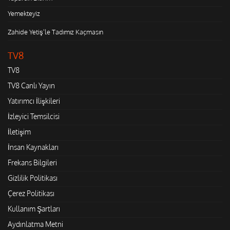
Yemekteyiz
Zahide Yetiş'le Tadımız Kaçmasın
TV8
TV8
TV8 Canlı Yayın
Yatırımcı İlişkileri
İzleyici Temsilcisi
İletişim
İnsan Kaynakları
Frekans Bilgileri
Gizlilik Politikası
Çerez Politikası
Kullanım Şartları
Aydınlatma Metni