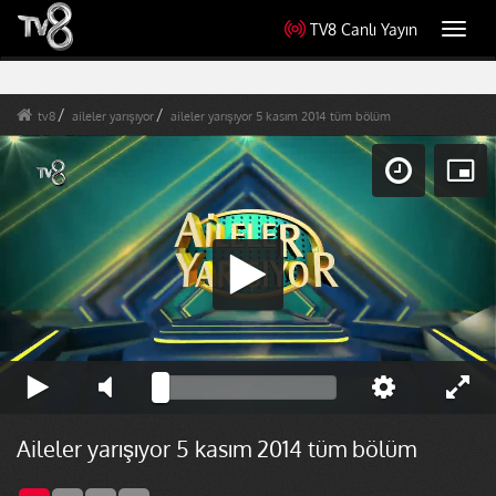
TV8 Canlı Yayın
Toggl
navig
tv8
aileler yarışıyor
aileler yarışıyor 5 kasım 2014 tüm bölüm
Aileler yarışıyor 5 kasım 2014 tüm bölüm