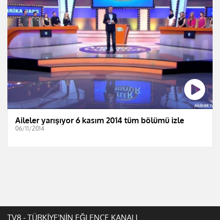
Aileler yarışıyor 6 kasım 2014 tüm bölümü izle
06/11/2014
TV8 - TÜRKİYE'NİN EĞLENCE KANALI