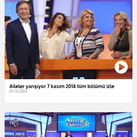
Aileler yarışıyor 7 kasım 2014 tüm bölümü izle
07/11/2014