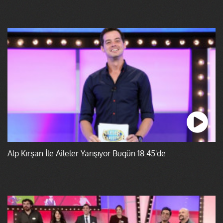
Alp Kırşan İle Aileler Yarışıyor Bugün 18.45'de