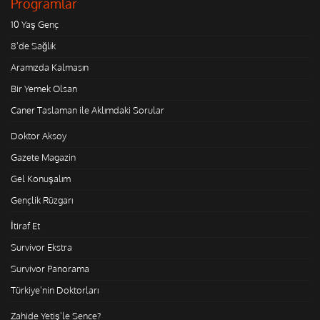
Programlar
10 Yaş Genç
8'de Sağlık
Aramızda Kalmasın
Bir Yemek Olsan
Caner Taslaman ile Aklımdaki Sorular
Doktor Aksoy
Gazete Magazin
Gel Konuşalım
Gençlik Rüzgarı
İtiraf Et
Survivor Ekstra
Survivor Panorama
Türkiye'nin Doktorları
Zahide Yetiş'le Sence?