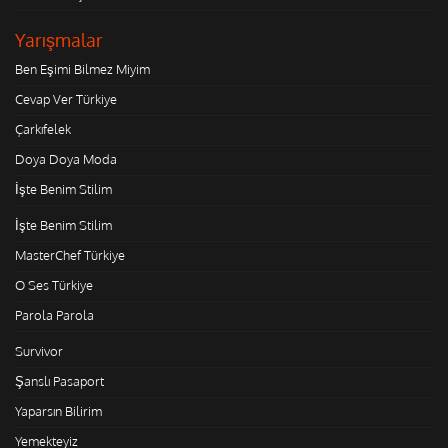
Yarışmalar
Ben Eşimi Bilmez Miyim
Cevap Ver Türkiye
Çarkıfelek
Doya Doya Moda
İşte Benim Stilim
İşte Benim Stilim
MasterChef Türkiye
O Ses Türkiye
Parola Parola
Survivor
Şanslı Pasaport
Yaparsın Bilirim
Yemekteyiz