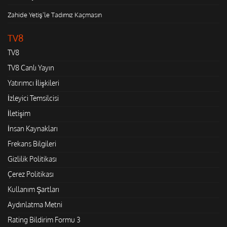
Zahide Yetiş'le Tadımız Kaçmasın
TV8
TV8
TV8 Canlı Yayın
Yatırımcı İlişkileri
İzleyici Temsilcisi
İletişim
İnsan Kaynakları
Frekans Bilgileri
Gizlilik Politikası
Çerez Politikası
Kullanım Şartları
Aydınlatma Metni
Rating Bildirim Formu 3