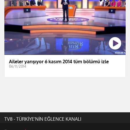
Aileler yarışıyor 6 kasım 2014 tüm bölümü izle
06/11/2014
TV8 - TÜRKİYE'NİN EĞLENCE KANALI