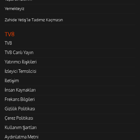
Yemekteyiz
Zahide Yetiş'le Tadımız Kaçmasın
TV8
TV8
TV8 Canlı Yayın
Yatırımcı İlişkileri
İzleyici Temsilcisi
İletişim
İnsan Kaynakları
Frekans Bilgileri
Gizlilik Politikası
Çerez Politikası
Kullanım Şartları
Aydınlatma Metni