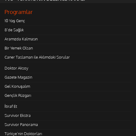
Programlar
10 Yaş Genç
8'de Sağlık
Aramızda Kalmasın
Bir Yemek Olsan
Caner Taslaman ile Aklımdaki Sorular
Doktor Aksoy
Gazete Magazin
Gel Konuşalım
Gençlik Rüzgarı
İtiraf Et
Survivor Ekstra
Survivor Panorama
Türkiye'nin Doktorları