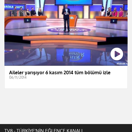
Aileler yarışıyor 6 kasım 2014 tüm bölümü izle
06/11/2014
TV8 - TÜRKİYE'NİN EĞLENCE KANALI