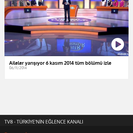
Aileler yarışıyor 6 kasım 2014 tüm bölümü izle
06/11/2014
TV8 - TÜRKİYE'NİN EĞLENCE KANALI