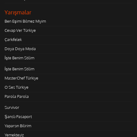
Yarışmalar
Ben Eşimi Bilmez Miyim
Cevap Ver Türkiye
Çarkıfelek
Doya Doya Moda
İşte Benim Stilim
İşte Benim Stilim
MasterChef Türkiye
O Ses Türkiye
Parola Parola
Survivor
Şanslı Pasaport
Yaparsın Bilirim
Yemekteyiz