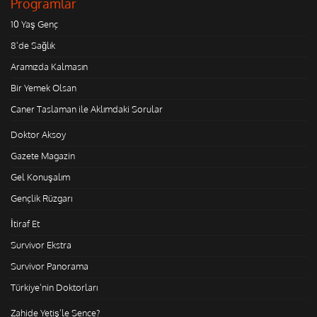
Programlar
10 Yaş Genç
8'de Sağlık
Aramızda Kalmasın
Bir Yemek Olsan
Caner Taslaman ile Aklımdaki Sorular
Doktor Aksoy
Gazete Magazin
Gel Konuşalım
Gençlik Rüzgarı
İtiraf Et
Survivor Ekstra
Survivor Panorama
Türkiye'nin Doktorları
Zahide Yetiş'le Sence?