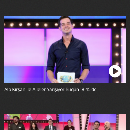
Alp Kırşan İle Aileler Yarışıyor Bugün 18.45'de