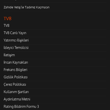
Zahide Yetiş'le Tadımız Kaçmasın
TV8
TV8
TV8 Canlı Yayın
Yatırımcı İlişkileri
İzleyici Temsilcisi
İletişim
İnsan Kaynakları
Frekans Bilgileri
Gizlilik Politikası
Çerez Politikası
Kullanım Şartları
Aydınlatma Metni
Rating Bildirim Formu 3