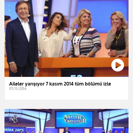
Aileler yarışıyor 7 kasım 2014 tüm bölümü izle
07/11/2014