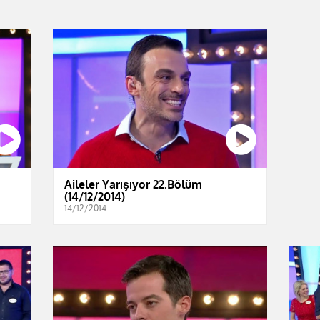
Aileler Yarışıyor 22.Bölüm
(14/12/2014)
14/12/2014