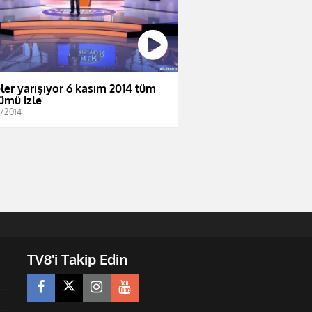
eler yarışıyor 6 kasım 2014 tüm
ümü izle
1/2014
TV8'i Takip Edin