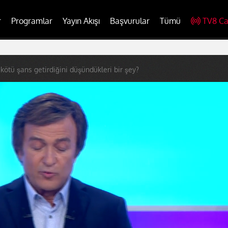
r
Programlar
Yayın Akışı
Başvurular
Tümü
TV8 Ca
 kötü şans getirdiğini düşündükleri bir şey?