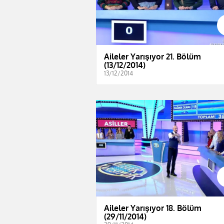
Aileler Yarışıyor 21. Bölüm
(13/12/2014)
13/12/2014
Aileler Yarışıyor 18. Bölüm
(29/11/2014)