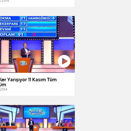
1/2014
eler Yarışıyor 11 Kasım Tüm
lüm
/2014