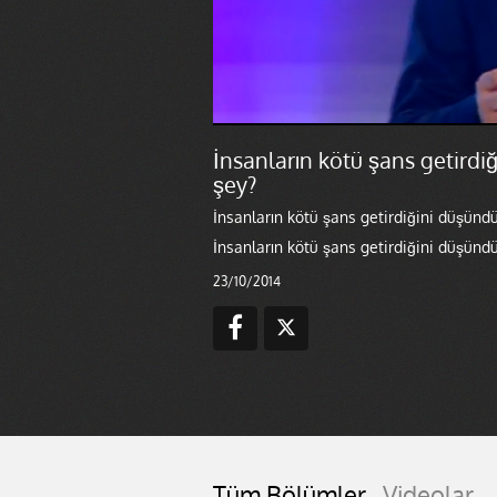
İnsanların kötü şans getirdiğ
şey?
İnsanların kötü şans getirdiğini düşündü
İnsanların kötü şans getirdiğini düşündü
23/10/2014
Tüm Bölümler
Videolar