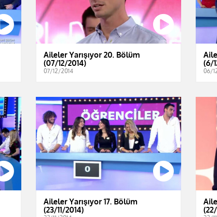
Aileler Yarışıyor 20. Bölüm
Ail
(07/12/2014)
(6/
07/12/2014
06/1
Aileler Yarışıyor 17. Bölüm
Ail
(23/11/2014)
(22/