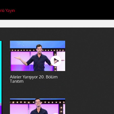
nlı Yayın
Aileler Yarışıyor 20. Bölüm
Tanıtım