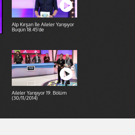
Alp Kırşan İle Aileler Yarışıyor
Bugün 18.45'de
Aileler Yarışıyor 19. Bölüm
(30/11/2014)