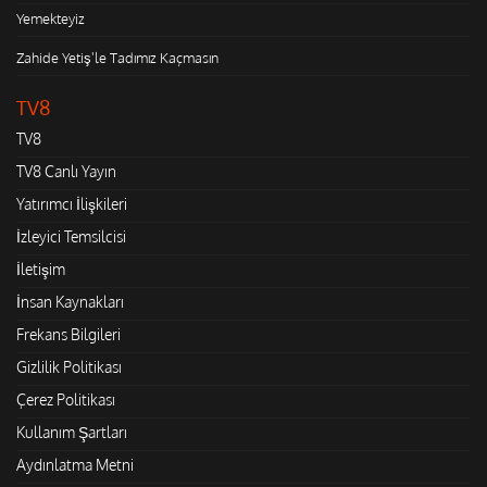
Yemekteyiz
Zahide Yetiş'le Tadımız Kaçmasın
TV8
TV8
TV8 Canlı Yayın
Yatırımcı İlişkileri
İzleyici Temsilcisi
İletişim
İnsan Kaynakları
Frekans Bilgileri
Gizlilik Politikası
Çerez Politikası
Kullanım Şartları
Aydınlatma Metni