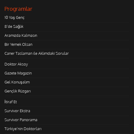
Programlar
10 Yaş Genç
8'de Sağlık
Aramızda Kalmasın
Bir Yemek Olsan
Caner Taslaman ile Aklımdaki Sorular
Doktor Aksoy
Gazete Magazin
Gel Konuşalım
Gençlik Rüzgarı
İtiraf Et
Survivor Ekstra
Survivor Panorama
Türkiye'nin Doktorları