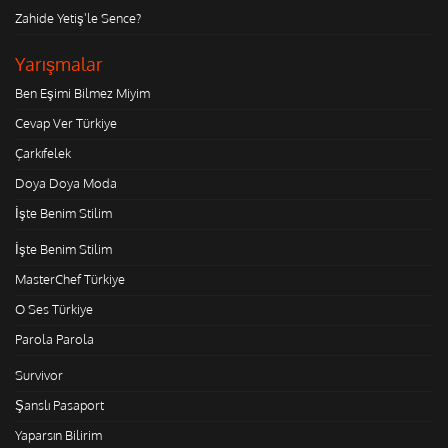
Zahide Yetiş'le Sence?
Yarışmalar
Ben Eşimi Bilmez Miyim
Cevap Ver Türkiye
Çarkıfelek
Doya Doya Moda
İşte Benim Stilim
İşte Benim Stilim
MasterChef Türkiye
O Ses Türkiye
Parola Parola
Survivor
Şanslı Pasaport
Yaparsın Bilirim