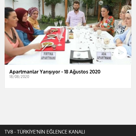
Apartmanlar Yarışıyor - 18 Ağustos 2020
18/08/2020
TV8 - TÜRKİYE'NİN EĞLENCE KANALI