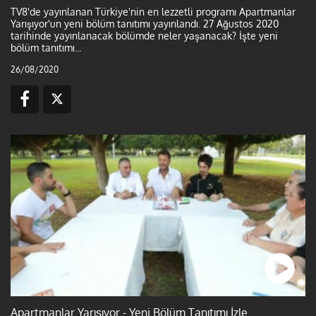
TV8'de yayınlanan Türkiye'nin en lezzetli programı Apartmanlar
Yarışıyor'un yeni bölüm tanıtımı yayınlandı. 27 Ağustos 2020
tarihinde yayınlanacak bölümde neler yaşanacak? İşte yeni
bölüm tanıtımı...
26/08/2020
Apartmanlar Yarışıyor - Yeni Bölüm Tanıtımı İzle