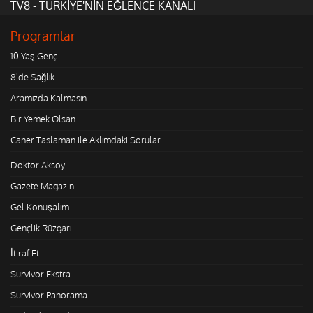
TV8 - TÜRKİYE'NİN EĞLENCE KANALI
Programlar
10 Yaş Genç
8'de Sağlık
Aramızda Kalmasın
Bir Yemek Olsan
Caner Taslaman ile Aklımdaki Sorular
Doktor Aksoy
Gazete Magazin
Gel Konuşalım
Gençlik Rüzgarı
İtiraf Et
Survivor Ekstra
Survivor Panorama