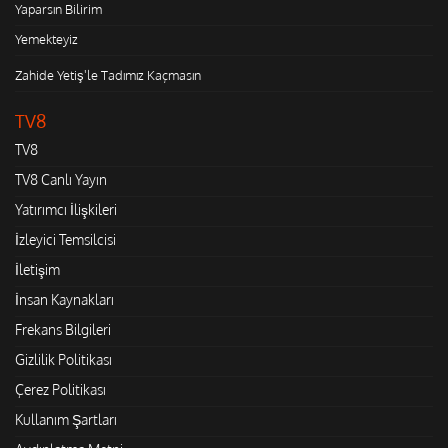
Yaparsın Bilirim
Yemekteyiz
Zahide Yetiş'le Tadımız Kaçmasın
TV8
TV8
TV8 Canlı Yayın
Yatırımcı İlişkileri
İzleyici Temsilcisi
İletişim
İnsan Kaynakları
Frekans Bilgileri
Gizlilik Politikası
Çerez Politikası
Kullanım Şartları