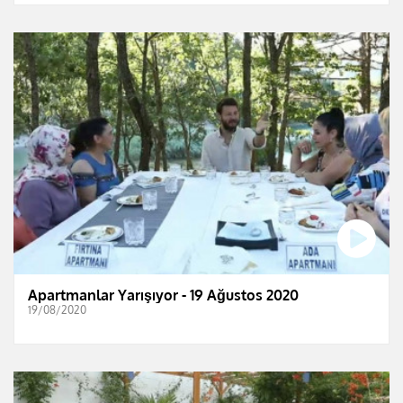
Apartmanlar Yarışıyor - 19 Ağustos 2020
19/08/2020