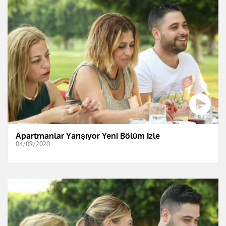
Apartmanlar Yarışıyor Yeni Bölüm İzle
04/09/2020