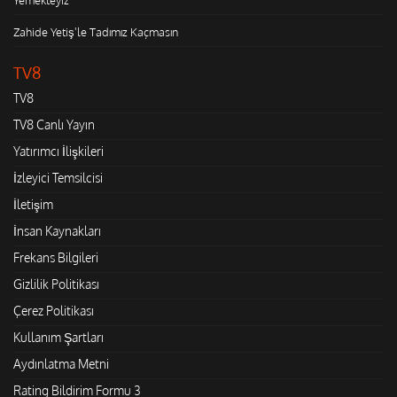
Zahide Yetiş'le Tadımız Kaçmasın
TV8
TV8
TV8 Canlı Yayın
Yatırımcı İlişkileri
İzleyici Temsilcisi
İletişim
İnsan Kaynakları
Frekans Bilgileri
Gizlilik Politikası
Çerez Politikası
Kullanım Şartları
Aydınlatma Metni
Rating Bildirim Formu 3