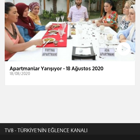
Apartmanlar Yarışıyor - 18 Ağustos 2020
18/08/2020
TV8 - TÜRKİYE'NİN EĞLENCE KANALI