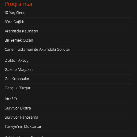
Programlar
10 Yaş Genç
8'de Sağlık
Aramızda Kalmasın
Bir Yemek Olsan
Caner Taslaman ile Aklımdaki Sorular
Doktor Aksoy
Gazete Magazin
Gel Konuşalım
Gençlik Rüzgarı
İtiraf Et
Survivor Ekstra
Survivor Panorama
Türkiye'nin Doktorları