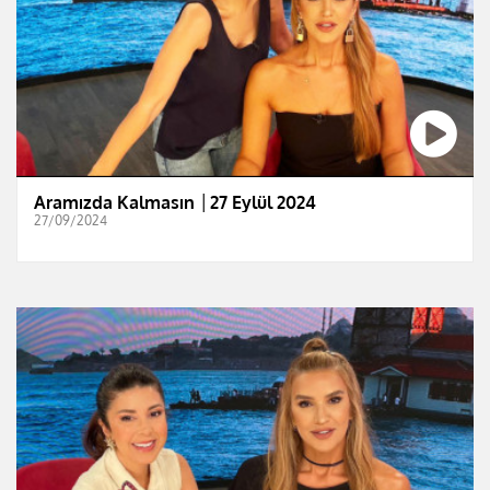
Aramızda Kalmasın │27 Eylül 2024
27/09/2024