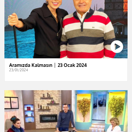
Aramızda Kalmasın │ 23 Ocak 2024
23/01/2024