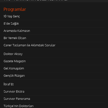
Programlar
10 Yaş Genç
8'de Sağlık
Aramızda Kalmasın
Bir Yemek Olsan
Caner Taslaman ile Aklımdaki Sorular
Doktor Aksoy
Gazete Magazin
Gel Konuşalım
Gençlik Rüzgarı
İtiraf Et
Survivor Ekstra
Survivor Panorama
Türkiye'nin Doktorları