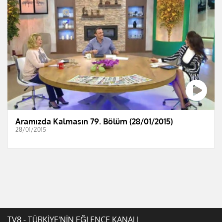
Aramızda Kalmasın 79. Bölüm (28/01/2015)
28/01/2015
TV8 - TÜRKİYE'NİN EĞLENCE KANALI