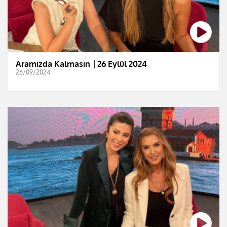
Aramızda Kalmasın │26 Eylül 2024
26/09/2024