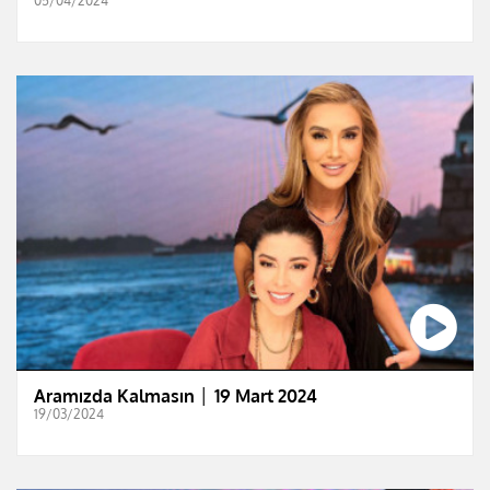
05/04/2024
Aramızda Kalmasın │ 19 Mart 2024
19/03/2024