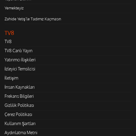
Yemekteyiz
Zahide Yetiş'le Tadımız Kaçmasın
TV8
TV8
TV8 Canlı Yayın
Yatırımcı İlişkileri
İzleyici Temsilcisi
İletişim
İnsan Kaynakları
Frekans Bilgileri
Gizlilik Politikası
Çerez Politikası
Kullanım Şartları
Aydınlatma Metni