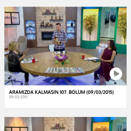
ARAMIZDA KALMASIN 107. BÖLÜM (09/03/2015)
09/03/2015