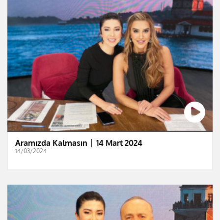
Aramızda Kalmasın │ 14 Mart 2024
14/03/2024