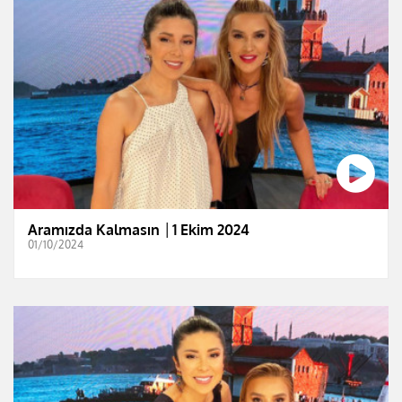
Aramızda Kalmasın │1 Ekim 2024
01/10/2024