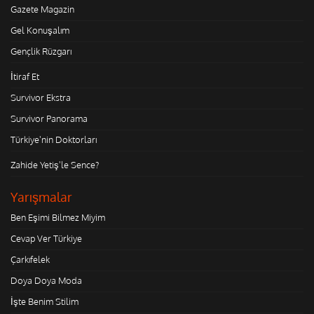
Gazete Magazin
Gel Konuşalım
Gençlik Rüzgarı
İtiraf Et
Survivor Ekstra
Survivor Panorama
Türkiye'nin Doktorları
Zahide Yetiş'le Sence?
Yarışmalar
Ben Eşimi Bilmez Miyim
Cevap Ver Türkiye
Çarkıfelek
Doya Doya Moda
İşte Benim Stilim