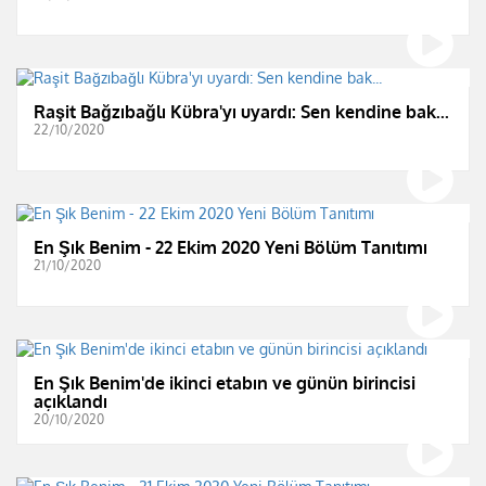
Raşit Bağzıbağlı Kübra'yı uyardı: Sen kendine bak...
22/10/2020
En Şık Benim - 22 Ekim 2020 Yeni Bölüm Tanıtımı
21/10/2020
En Şık Benim'de ikinci etabın ve günün birincisi
açıklandı
20/10/2020