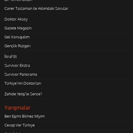
Caner Taslaman ile Aklımdaki Sorular
Doktor Aksoy
Gazete Magazin
Gel Konuşalım
Gençlik Rüzgarı
İtiraf Et
Survivor Ekstra
Survivor Panorama
Türkiye'nin Doktorları
Zahide Yetiş'le Sence?
Yarışmalar
Ben Eşimi Bilmez Miyim
Cevap Ver Türkiye