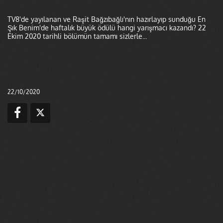
TV8'de yayılanan ve Raşit Bağzıbağlı'nın hazırlayıp sunduğu En
Şık Benim'de haftalık büyük ödülü hangi yarışmacı kazandı? 22
Ekim 2020 tarihli bölümün tamamı sizlerle...
22/10/2020