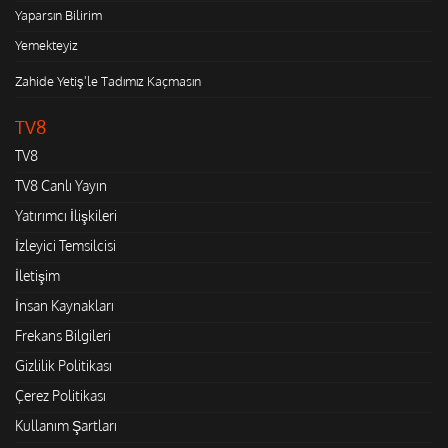
Yaparsın Bilirim
Yemekteyiz
Zahide Yetiş'le Tadımız Kaçmasın
TV8
TV8
TV8 Canlı Yayın
Yatırımcı İlişkileri
İzleyici Temsilcisi
İletişim
İnsan Kaynakları
Frekans Bilgileri
Gizlilik Politikası
Çerez Politikası
Kullanım Şartları