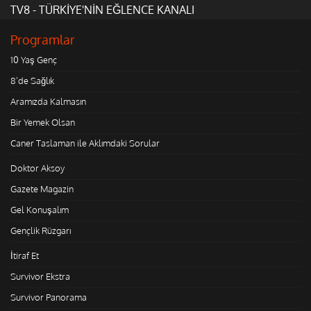
TV8 - TÜRKİYE'NİN EĞLENCE KANALI
Programlar
10 Yaş Genç
8'de Sağlık
Aramızda Kalmasın
Bir Yemek Olsan
Caner Taslaman ile Aklımdaki Sorular
Doktor Aksoy
Gazete Magazin
Gel Konuşalım
Gençlik Rüzgarı
İtiraf Et
Survivor Ekstra
Survivor Panorama