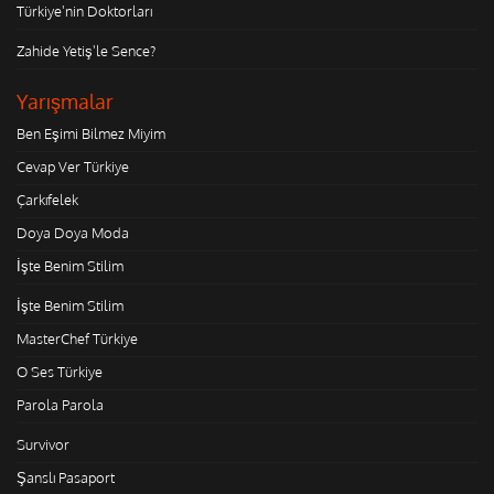
Türkiye'nin Doktorları
Zahide Yetiş'le Sence?
Yarışmalar
Ben Eşimi Bilmez Miyim
Cevap Ver Türkiye
Çarkıfelek
Doya Doya Moda
İşte Benim Stilim
İşte Benim Stilim
MasterChef Türkiye
O Ses Türkiye
Parola Parola
Survivor
Şanslı Pasaport