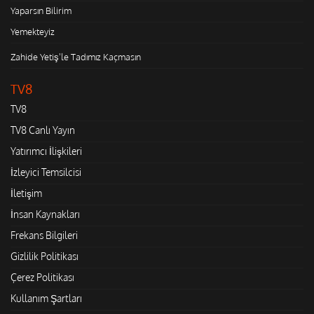
Yaparsın Bilirim
Yemekteyiz
Zahide Yetiş'le Tadımız Kaçmasın
TV8
TV8
TV8 Canlı Yayın
Yatırımcı İlişkileri
İzleyici Temsilcisi
İletişim
İnsan Kaynakları
Frekans Bilgileri
Gizlilik Politikası
Çerez Politikası
Kullanım Şartları