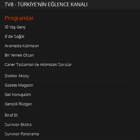
TV8 - TÜRKİYE'NİN EĞLENCE KANALI
Programlar
10 Yaş Genç
8'de Sağlık
Aramızda Kalmasın
Bir Yemek Olsan
Caner Taslaman ile Aklımdaki Sorular
Doktor Aksoy
Gazete Magazin
Gel Konuşalım
Gençlik Rüzgarı
İtiraf Et
Survivor Ekstra
Survivor Panorama