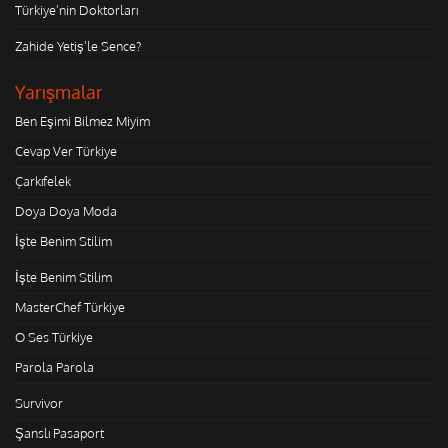
Türkiye'nin Doktorları
Zahide Yetiş'le Sence?
Yarışmalar
Ben Eşimi Bilmez Miyim
Cevap Ver Türkiye
Çarkıfelek
Doya Doya Moda
İşte Benim Stilim
İşte Benim Stilim
MasterChef Türkiye
O Ses Türkiye
Parola Parola
Survivor
Şanslı Pasaport