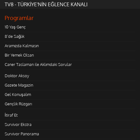
TV8 - TÜRKİYE'NİN EĞLENCE KANALI
Programlar
10 Yaş Genç
8'de Sağlık
Aramızda Kalmasın
Bir Yemek Olsan
Caner Taslaman ile Aklımdaki Sorular
Doktor Aksoy
Gazete Magazin
Gel Konuşalım
Gençlik Rüzgarı
İtiraf Et
Survivor Ekstra
Survivor Panorama