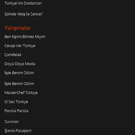
Türkiye'nin Doktorları
Zahide Yetiş'le Sence?
Yarışmalar
Ben Eşimi Bilmez Miyim
Cevap Ver Türkiye
Çarkıfelek
Doya Doya Moda
İşte Benim Stilim
İşte Benim Stilim
MasterChef Türkiye
O Ses Türkiye
Parola Parola
Survivor
Şanslı Pasaport