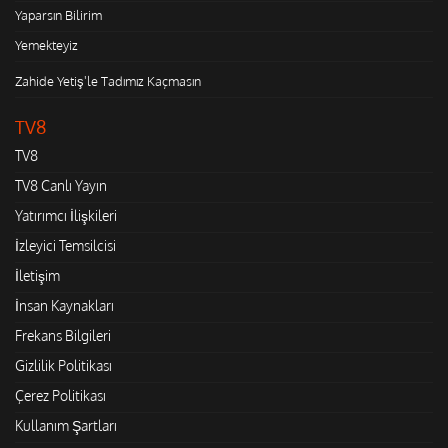
Yaparsın Bilirim
Yemekteyiz
Zahide Yetiş'le Tadımız Kaçmasın
TV8
TV8
TV8 Canlı Yayın
Yatırımcı İlişkileri
İzleyici Temsilcisi
İletişim
İnsan Kaynakları
Frekans Bilgileri
Gizlilik Politikası
Çerez Politikası
Kullanım Şartları