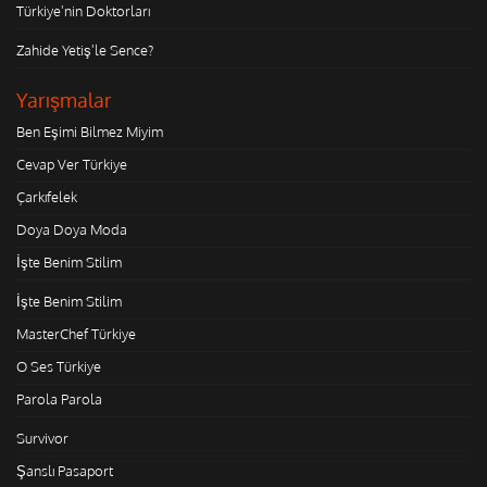
Türkiye'nin Doktorları
Zahide Yetiş'le Sence?
Yarışmalar
Ben Eşimi Bilmez Miyim
Cevap Ver Türkiye
Çarkıfelek
Doya Doya Moda
İşte Benim Stilim
İşte Benim Stilim
MasterChef Türkiye
O Ses Türkiye
Parola Parola
Survivor
Şanslı Pasaport