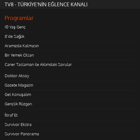
TV8 - TÜRKİYE'NİN EĞLENCE KANALI
Programlar
10 Yaş Genç
8'de Sağlık
Aramızda Kalmasın
Bir Yemek Olsan
Caner Taslaman ile Aklımdaki Sorular
Doktor Aksoy
Gazete Magazin
Gel Konuşalım
Gençlik Rüzgarı
İtiraf Et
Survivor Ekstra
Survivor Panorama