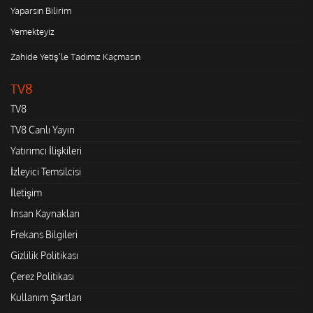
Yaparsın Bilirim
Yemekteyiz
Zahide Yetiş'le Tadımız Kaçmasın
TV8
TV8
TV8 Canlı Yayın
Yatırımcı İlişkileri
İzleyici Temsilcisi
İletişim
İnsan Kaynakları
Frekans Bilgileri
Gizlilik Politikası
Çerez Politikası
Kullanım Şartları