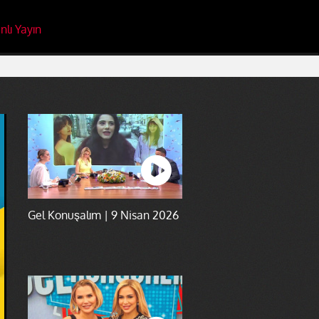
nlı Yayın
Gel Konuşalım | 9 Nisan 2026