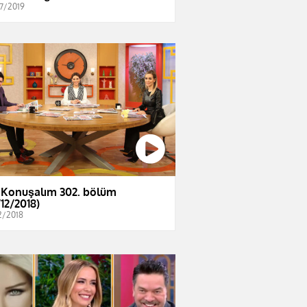
7/2019
 Konuşalım 302. bölüm
/12/2018)
2/2018