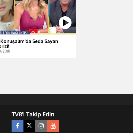
 Konuşalım'da Seda Sayan
rizi!
0/2018
TV8'i Takip Edin