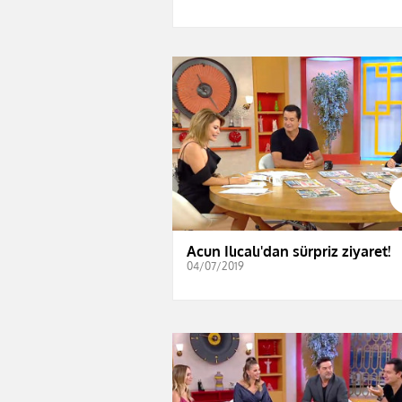
Acun Ilıcalı'dan sürpriz ziyaret!
04/07/2019