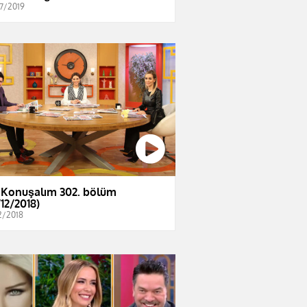
7/2019
 Konuşalım 302. bölüm
/12/2018)
2/2018