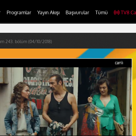
r
Programlar
Yayın Akışı
Başvurular
Tümü
TV8 Ca
ım 243. bölüm (04/10/2018)