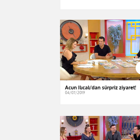
Acun Ilıcalı'dan sürpriz ziyaret!
04/07/2019