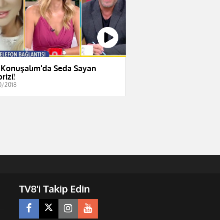
 Konuşalım'da Seda Sayan
rizi!
0/2018
TV8'i Takip Edin