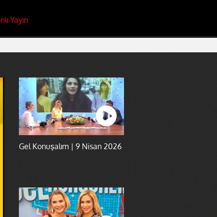
nlı Yayın
Gel Konuşalım | 9 Nisan 2026