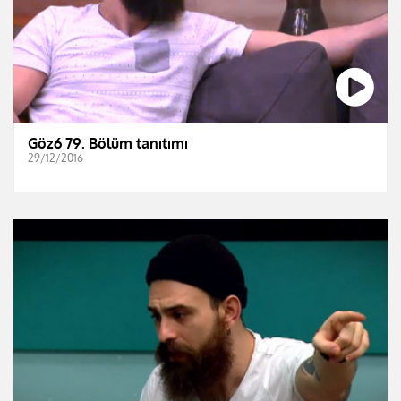
Göz6 79. Bölüm tanıtımı
29/12/2016