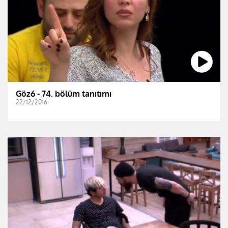
Göz6 - 74. bölüm tanıtımı
22/12/2016