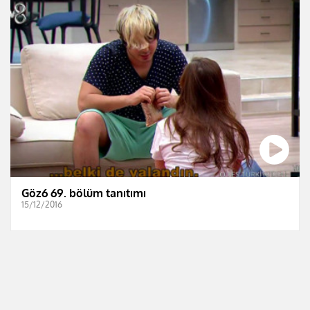
Göz6 69. bölüm tanıtımı
15/12/2016