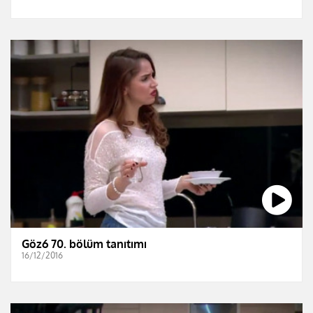
Göz6 70. bölüm tanıtımı
16/12/2016