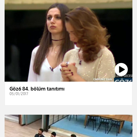
Göz6 84. bölüm tanıtımı
05/01/2017