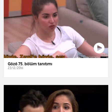
Göz6 75. bölüm tanıtımı
23/12/2016