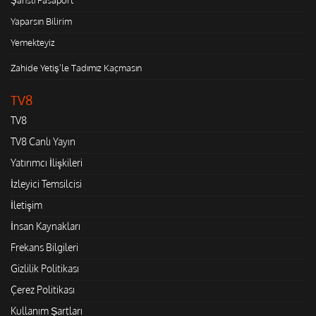
Yaparsın Bilirim
Yemekteyiz
Zahide Yetiş'le Tadımız Kaçmasın
TV8
TV8
TV8 Canlı Yayın
Yatırımcı İlişkileri
İzleyici Temsilcisi
İletişim
İnsan Kaynakları
Frekans Bilgileri
Gizlilik Politikası
Çerez Politikası
Kullanım Şartları