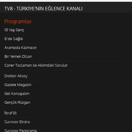
TV8 - TÜRKİYE'NİN EĞLENCE KANALI
Programlar
10 Yaş Genç
8'de Sağlık
Aramızda Kalmasın
Bir Yemek Olsan
Caner Taslaman ile Aklımdaki Sorular
Doktor Aksoy
Gazete Magazin
Gel Konuşalım
Gençlik Rüzgarı
İtiraf Et
Survivor Ekstra
Survivor Panorama