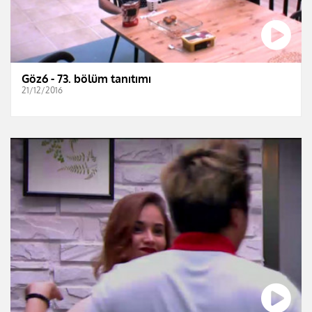
Göz6 - 73. bölüm tanıtımı
21/12/2016