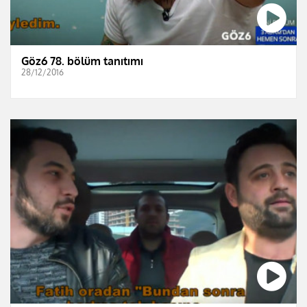
Göz6 78. bölüm tanıtımı
28/12/2016