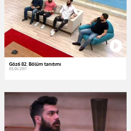
Göz6 82. Bölüm tanıtımı
03/01/2017