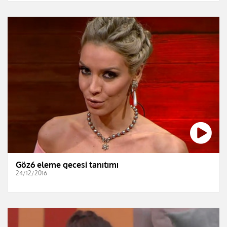
Göz6 eleme gecesi tanıtımı
24/12/2016