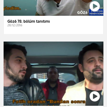
Göz6 78. bölüm tanıtımı
28/12/2016