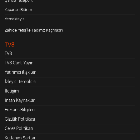
Yaparsın Bilirim
Yemekteyiz
Zahide Yetiş'le Tadımız Kaçmasın
TV8
TV8
TV8 Canlı Yayın
Yatırımcı İlişkileri
İzleyici Temsilcisi
İletişim
İnsan Kaynakları
Frekans Bilgileri
Gizlilik Politikası
Çerez Politikası
Kullanım Şartları