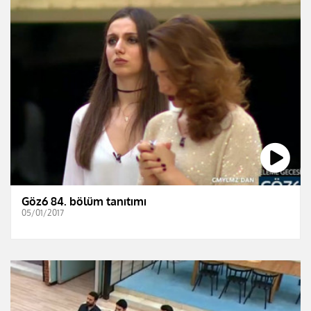
Göz6 84. bölüm tanıtımı
05/01/2017