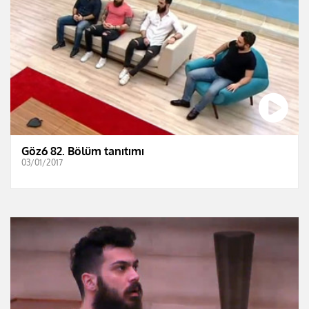
Göz6 82. Bölüm tanıtımı
03/01/2017