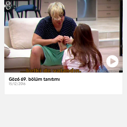
Göz6 69. bölüm tanıtımı
15/12/2016