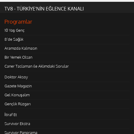
TV8 - TÜRKİYE'NİN EĞLENCE KANALI
Programlar
10 Yaş Genç
8'de Sağlık
Aramızda Kalmasın
Bir Yemek Olsan
Caner Taslaman ile Aklımdaki Sorular
Doktor Aksoy
Gazete Magazin
Gel Konuşalım
Gençlik Rüzgarı
İtiraf Et
Survivor Ekstra
Survivor Panorama