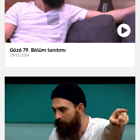
Göz6 79. Bölüm tanıtımı
29/12/2016