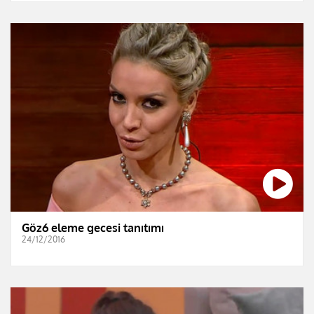
Göz6 eleme gecesi tanıtımı
24/12/2016