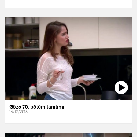
Göz6 70. bölüm tanıtımı
16/12/2016