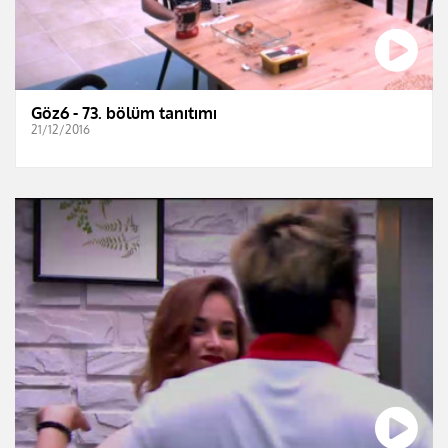
Göz6 - 73. bölüm tanıtımı
21/12/2016