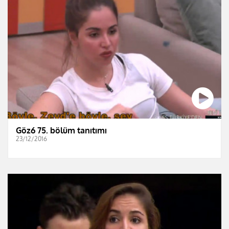
Göz6 75. bölüm tanıtımı
23/12/2016