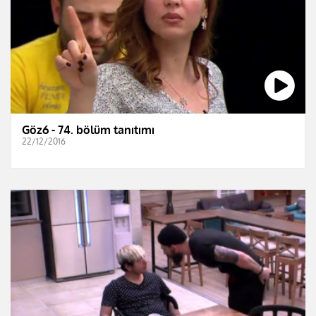
Göz6 - 74. bölüm tanıtımı
22/12/2016