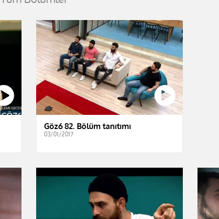
Göz6 82. Bölüm tanıtımı
03/01/2017