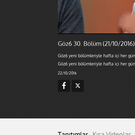
Göz6 30. Bölüm (21/10/2016)
Göz6 yeni bölümleriyle hafta içi her gün
Göz6 yeni bölümleriyle hafta içi her gün
22/10/2016
Tanıtımlar
Kısa Videolar