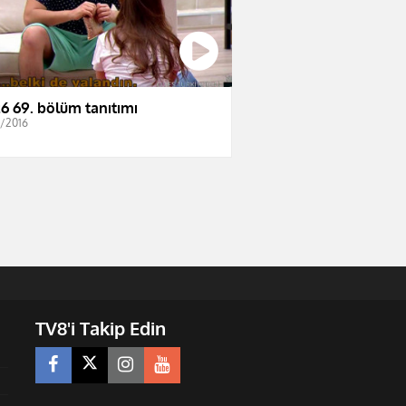
6 69. bölüm tanıtımı
2/2016
TV8'i Takip Edin