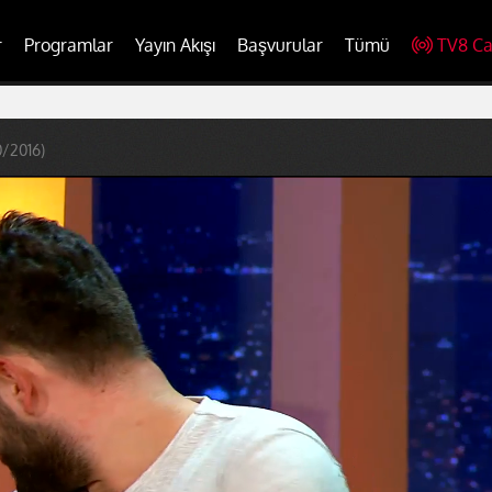
r
Programlar
Yayın Akışı
Başvurular
Tümü
TV8 Ca
0/2016)