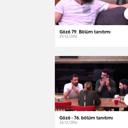
Göz6 79. Bölüm tanıtımı
29/12/2016
Göz6 - 76. bölüm tanıtımı
26/12/2016