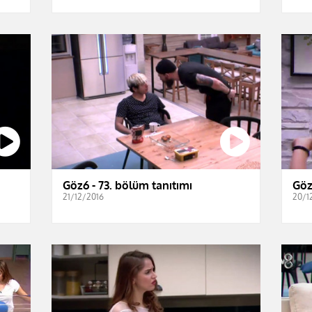
Göz6 - 73. bölüm tanıtımı
Göz
21/12/2016
20/1