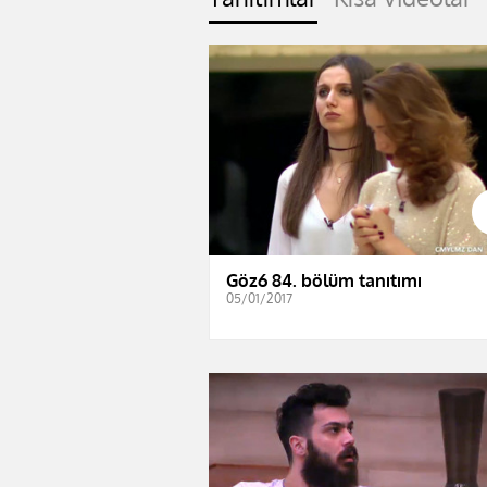
Göz6 84. bölüm tanıtımı
05/01/2017