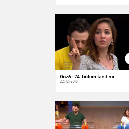
Göz6 - 74. bölüm tanıtımı
22/12/2016