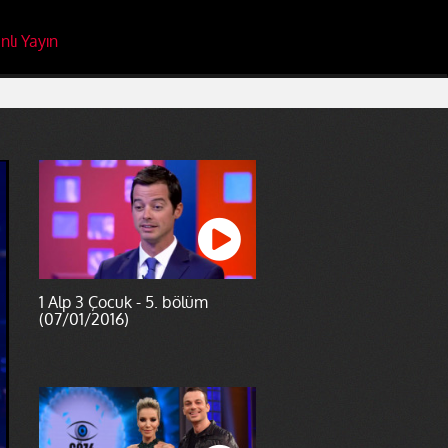
nlı Yayın
1 Alp 3 Çocuk - 5. bölüm
(07/01/2016)