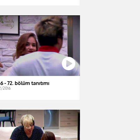
6 - 72. bölüm tanıtımı
2/2016