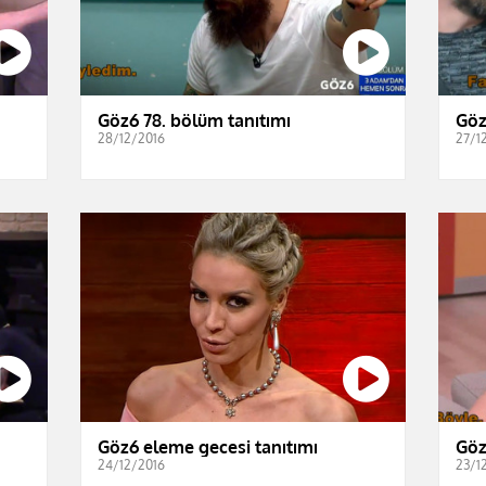
Göz6 78. bölüm tanıtımı
Göz
28/12/2016
27/1
Göz6 eleme gecesi tanıtımı
Göz
24/12/2016
23/1