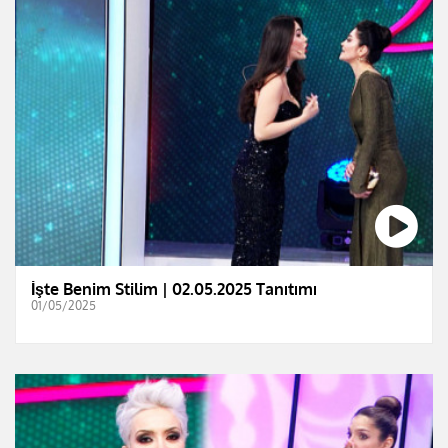
İşte Benim Stilim | 02.05.2025 Tanıtımı
01/05/2025