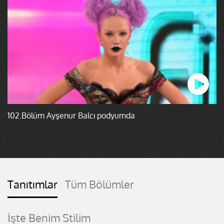
102.Bölüm Ayşenur Balcı podyumda
Tanıtımlar
Tüm Bölümler
İşte Benim Stilim