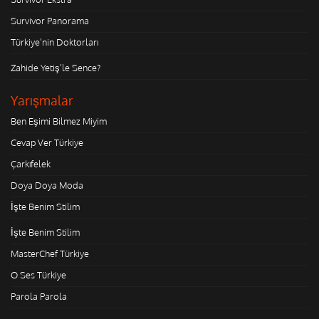
Survivor Panorama
Türkiye'nin Doktorları
Zahide Yetiş'le Sence?
Yarışmalar
Ben Eşimi Bilmez Miyim
Cevap Ver Türkiye
Çarkıfelek
Doya Doya Moda
İşte Benim Stilim
İşte Benim Stilim
MasterChef Türkiye
O Ses Türkiye
Parola Parola