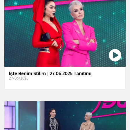
İşte Benim Stilim | 27.06.2025 Tanıtımı
27/06/2025