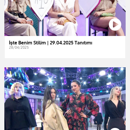
İşte Benim Stilim | 29.04.2025 Tanıtımı
28/04/2025