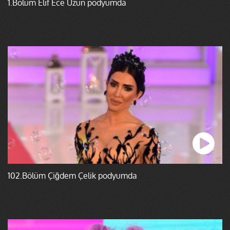
1.Bölüm Elif Ece Uzun podyumda
102.Bölüm Çiğdem Çelik podyumda