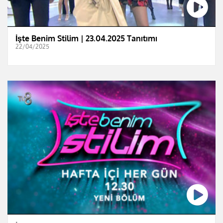
İşte Benim Stilim | 23.04.2025 Tanıtımı
22/04/2025