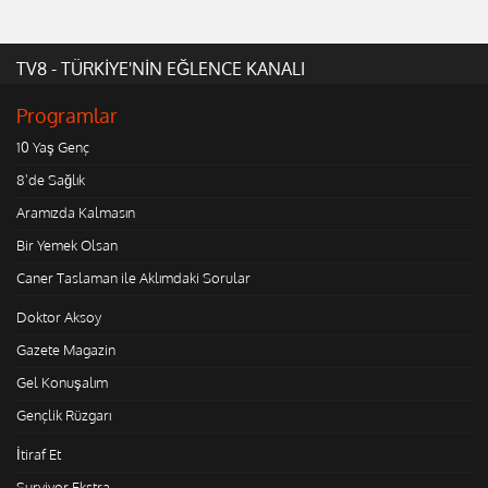
TV8 - TÜRKİYE'NİN EĞLENCE KANALI
Programlar
10 Yaş Genç
8'de Sağlık
Aramızda Kalmasın
Bir Yemek Olsan
Caner Taslaman ile Aklımdaki Sorular
Doktor Aksoy
Gazete Magazin
Gel Konuşalım
Gençlik Rüzgarı
İtiraf Et
Survivor Ekstra