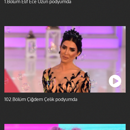
1.Bölüm Elif Ece Uzun podyumda
102.Bölüm Çiğdem Çelik podyumda