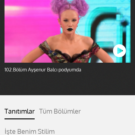
102.Bölüm Ayşenur Balcı podyumda
Tanıtımlar
Tüm Bölümler
İşte Benim Stilim