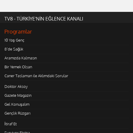
TV8 - TÜRKİYE'NİN EĞLENCE KANALI
Programlar
10 Yaş Genç
8'de Sağlık
Aramızda Kalmasın
Bir Yemek Olsan
Caner Taslaman ile Aklımdaki Sorular
Doktor Aksoy
Gazete Magazin
Gel Konuşalım
Gençlik Rüzgarı
İtiraf Et
Survivor Ekstra