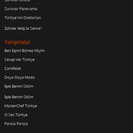
Survivor Panorama
Türkiye'nin Doktorları
Zahide Yetiş'le Sence?
Yarışmalar
Ben Eşimi Bilmez Miyim
Cevap Ver Türkiye
Çarkıfelek
Doya Doya Moda
İşte Benim Stilim
İşte Benim Stilim
MasterChef Türkiye
O Ses Türkiye
Parola Parola