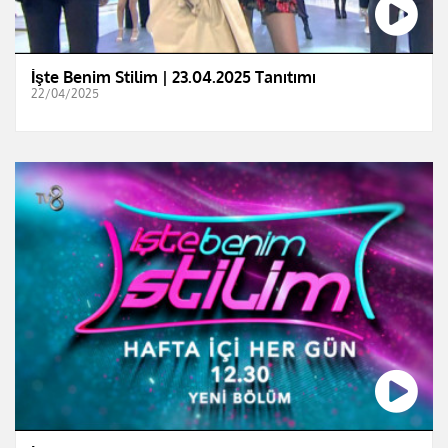
İşte Benim Stilim | 23.04.2025 Tanıtımı
22/04/2025