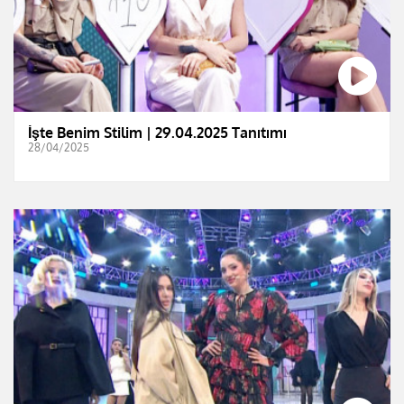
İşte Benim Stilim | 29.04.2025 Tanıtımı
28/04/2025