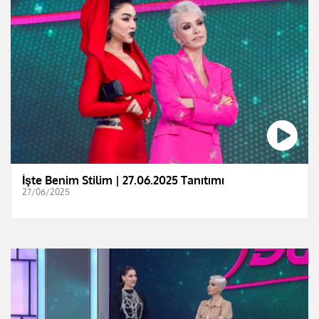
İşte Benim Stilim | 27.06.2025 Tanıtımı
27/06/2025