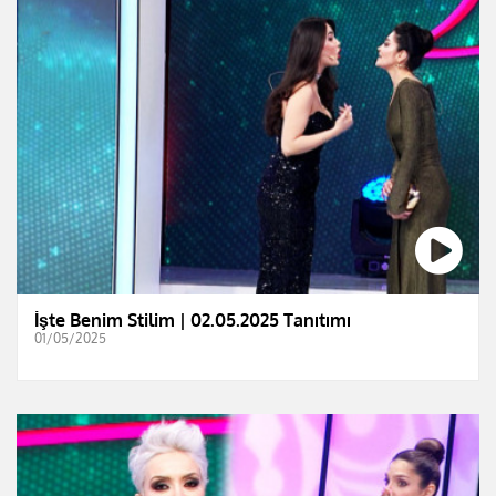
İşte Benim Stilim | 02.05.2025 Tanıtımı
01/05/2025