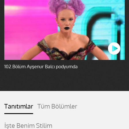
102.Bölüm Ayşenur Balcı podyumda
Tanıtımlar
Tüm Bölümler
İşte Benim Stilim