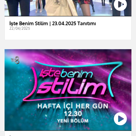
İşte Benim Stilim | 23.04.2025 Tanıtımı
22/04/2025