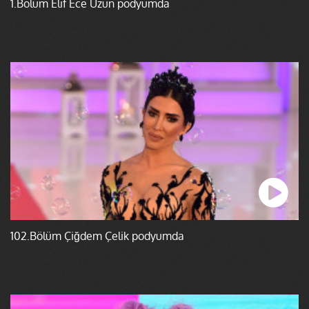
1.Bölüm Elif Ece Uzun podyumda
102.Bölüm Çiğdem Çelik podyumda