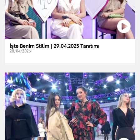
İşte Benim Stilim | 29.04.2025 Tanıtımı
28/04/2025