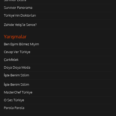
Survivor Panorama
Türkiye'nin Doktorları
Zahide Yetiş'le Sence?
Yarışmalar
Ben Eşimi Bilmez Miyim
Cevap Ver Türkiye
Çarkıfelek
Doya Doya Moda
İşte Benim Stilim
İşte Benim Stilim
MasterChef Türkiye
O Ses Türkiye
Parola Parola