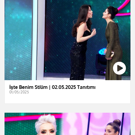
İşte Benim Stilim | 02.05.2025 Tanıtımı
01/05/2025