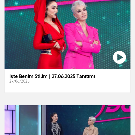
İşte Benim Stilim | 27.06.2025 Tanıtımı
27/06/2025