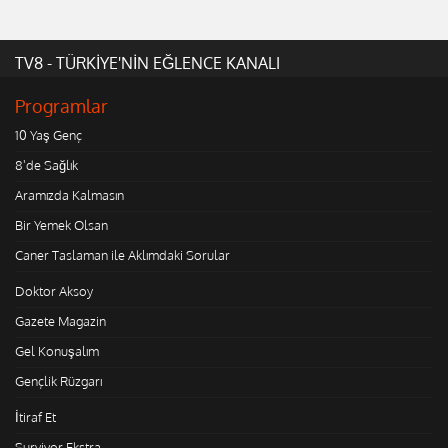
TV8 - TÜRKİYE'NİN EĞLENCE KANALI
Programlar
10 Yaş Genç
8'de Sağlık
Aramızda Kalmasın
Bir Yemek Olsan
Caner Taslaman ile Aklımdaki Sorular
Doktor Aksoy
Gazete Magazin
Gel Konuşalım
Gençlik Rüzgarı
İtiraf Et
Survivor Ekstra