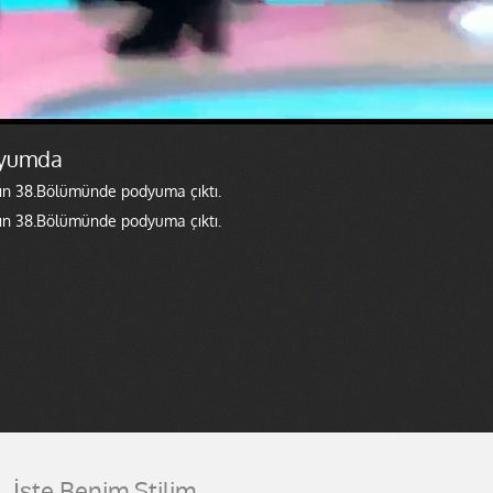
dyumda
r'ın 38.Bölümünde podyuma çıktı.
r'ın 38.Bölümünde podyuma çıktı.
İşte Benim Stilim