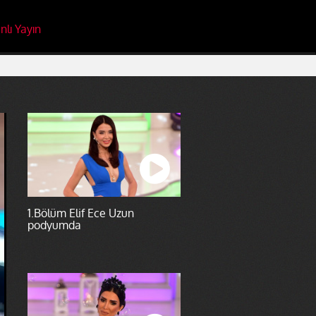
nlı Yayın
1.Bölüm Elif Ece Uzun
podyumda