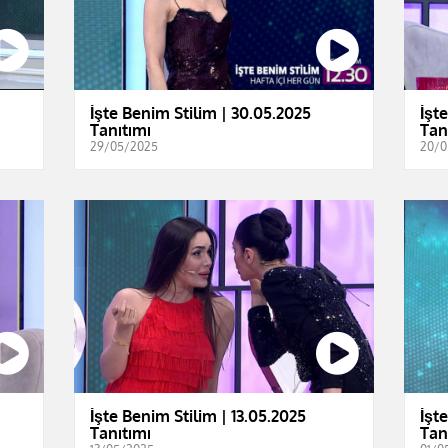
İşte Benim Stilim | 30.05.2025
İşt
Tanıtımı
Tan
29/05/2025
20/0
İşte Benim Stilim | 13.05.2025
İşt
Tanıtımı
Tan