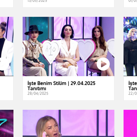
13/05/2025
01/0
İşte Benim Stilim | 29.04.2025
İşt
Tanıtımı
Tan
28/04/2025
22/0