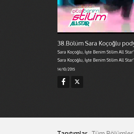
38.Bölüm Sara Koçoğlu po
Sara Koçoğlu, İşte Benim Stilim All Sta
Sara Koçoğlu, İşte Benim Stilim All Sta
14/10/2015
Tanıtımlar
Tüm Bölümler