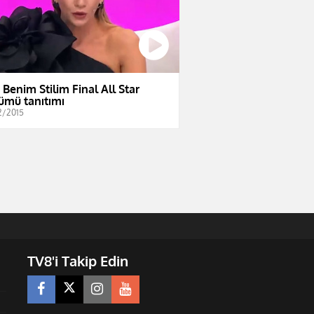
e Benim Stilim Final All Star
ümü tanıtımı
2/2015
TV8'i Takip Edin