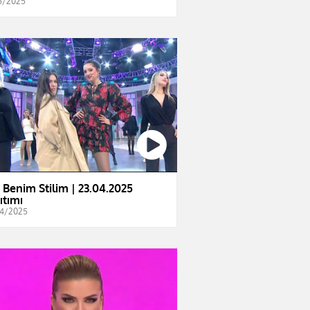
5/2025
e Benim Stilim | 23.04.2025
ıtımı
4/2025