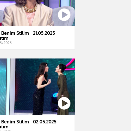
e Benim Stilim | 21.05.2025
ıtımı
5/2025
e Benim Stilim | 02.05.2025
ıtımı