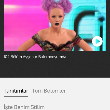
102.Bölüm Ayşenur Balcı podyumda
Tanıtımlar
Tüm Bölümler
İşte Benim Stilim