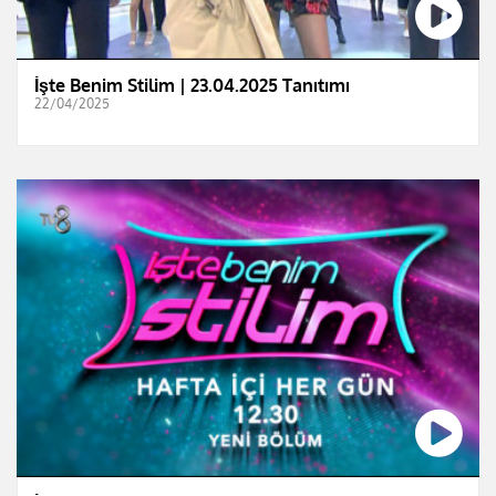
İşte Benim Stilim | 23.04.2025 Tanıtımı
22/04/2025