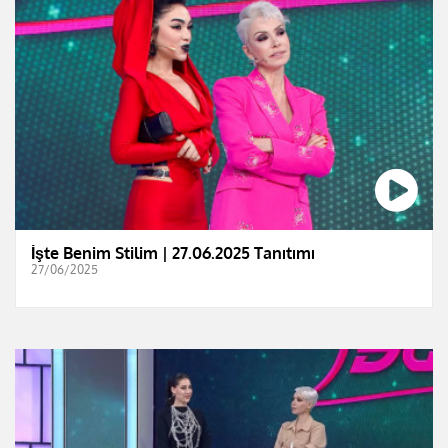
İşte Benim Stilim | 27.06.2025 Tanıtımı
27/06/2025