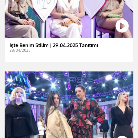
İşte Benim Stilim | 29.04.2025 Tanıtımı
28/04/2025