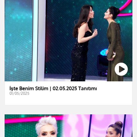
İşte Benim Stilim | 02.05.2025 Tanıtımı
01/05/2025