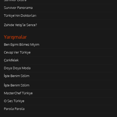
Survivor Panorama
Türkiye'nin Doktorları
Zahide Yetiş'le Sence?
Yarışmalar
Ben Eşimi Bilmez Miyim
Cevap Ver Türkiye
Çarkıfelek
Doya Doya Moda
İşte Benim Stilim
İşte Benim Stilim
MasterChef Türkiye
O Ses Türkiye
Parola Parola