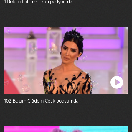
1.Bölüm Elif Ece Uzun podyumda
102.Bölüm Çiğdem Çelik podyumda