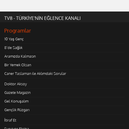
TV8 - TÜRKİYE'NİN EĞLENCE KANALI
Programlar
10 Yaş Genç
8'de Sağlık
Aramızda Kalmasın
Bir Yemek Olsan
Caner Taslaman ile Aklımdaki Sorular
Doktor Aksoy
Gazete Magazin
Gel Konuşalım
Gençlik Rüzgarı
İtiraf Et
Survivor Ekstra