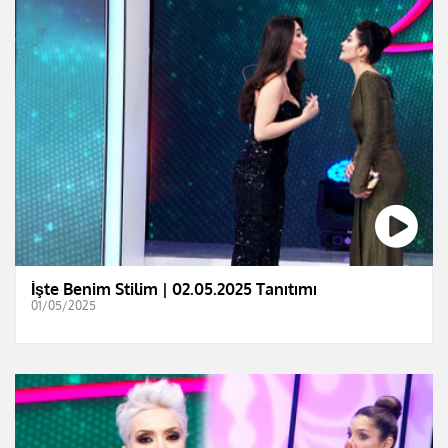
İşte Benim Stilim | 02.05.2025 Tanıtımı
01/05/2025