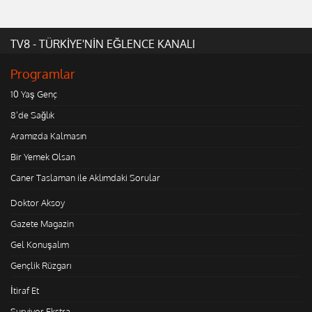
TV8 - TÜRKİYE'NİN EĞLENCE KANALI
Programlar
10 Yaş Genç
8'de Sağlık
Aramızda Kalmasın
Bir Yemek Olsan
Caner Taslaman ile Aklımdaki Sorular
Doktor Aksoy
Gazete Magazin
Gel Konuşalım
Gençlik Rüzgarı
İtiraf Et
Survivor Ekstra