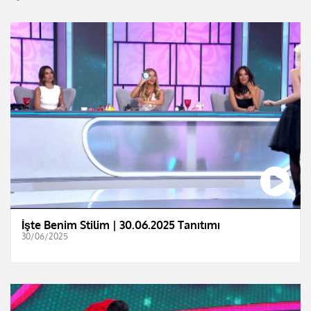
İşte Benim Stilim | 30.06.2025 Tanıtımı
30/06/2025