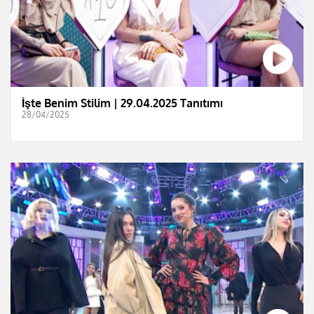
İşte Benim Stilim | 29.04.2025 Tanıtımı
28/04/2025