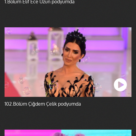
1.Bölüm Elif Ece Uzun podyumda
102.Bölüm Çiğdem Çelik podyumda