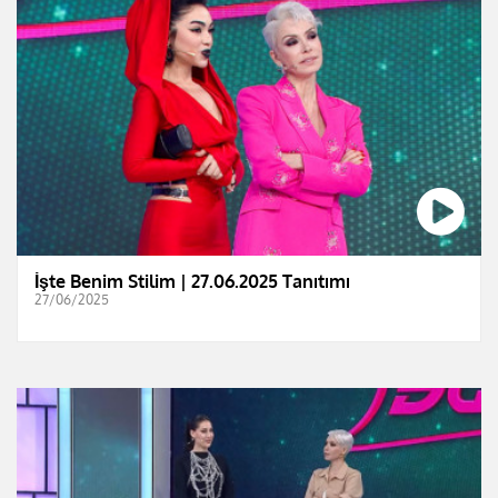
İşte Benim Stilim | 27.06.2025 Tanıtımı
27/06/2025