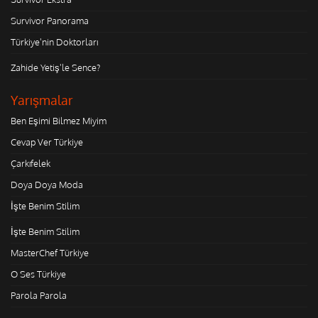
Survivor Panorama
Türkiye'nin Doktorları
Zahide Yetiş'le Sence?
Yarışmalar
Ben Eşimi Bilmez Miyim
Cevap Ver Türkiye
Çarkıfelek
Doya Doya Moda
İşte Benim Stilim
İşte Benim Stilim
MasterChef Türkiye
O Ses Türkiye
Parola Parola