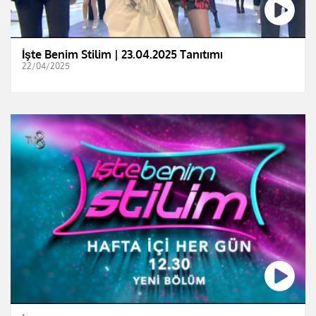
İşte Benim Stilim | 23.04.2025 Tanıtımı
22/04/2025