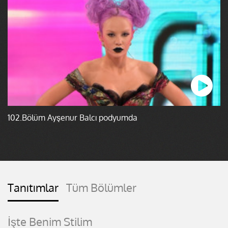
102.Bölüm Ayşenur Balcı podyumda
Tanıtımlar
Tüm Bölümler
İşte Benim Stilim