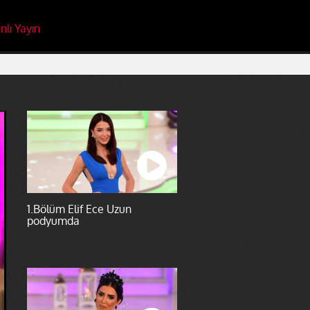
nlı Yayın
1.Bölüm Elif Ece Uzun
podyumda