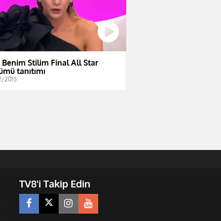
e Benim Stilim Final All Star
ümü tanıtımı
2/2015
TV8'i Takip Edin