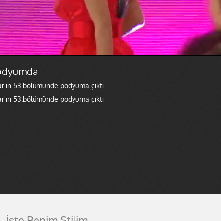
podyumda
ar'ın 53.bölümünde podyuma çıktı
ar'ın 53.bölümünde podyuma çıktı
İşte Benim Stilim