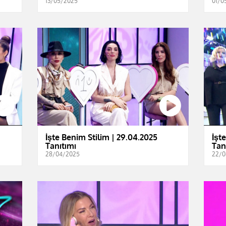
13/05/2025
01/0
İşte Benim Stilim | 29.04.2025
İşt
Tanıtımı
Tan
28/04/2025
22/0