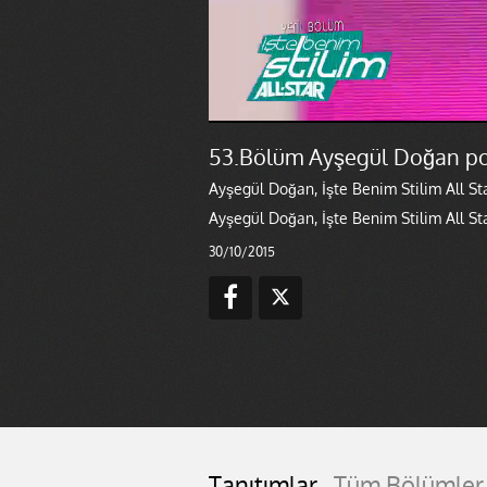
53.Bölüm Ayşegül Doğan 
Ayşegül Doğan, İşte Benim Stilim All St
Ayşegül Doğan, İşte Benim Stilim All St
30/10/2015
Tanıtımlar
Tüm Bölümler