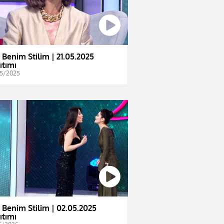
e Benim Stilim | 21.05.2025
ıtımı
5/2025
e Benim Stilim | 02.05.2025
ıtımı