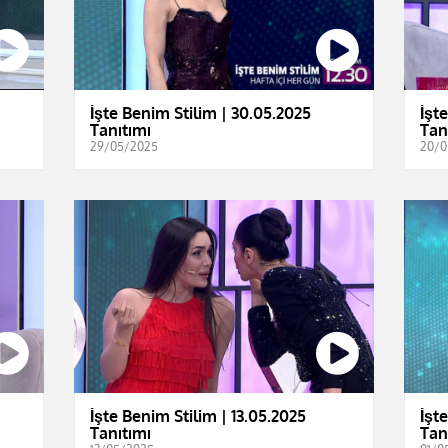
İşte Benim Stilim | 30.05.2025
İşt
Tanıtımı
Tan
29/05/2025
20/0
İşte Benim Stilim | 13.05.2025
İşt
Tanıtımı
Tan