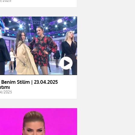
5/2025
e Benim Stilim | 23.04.2025
ıtımı
4/2025