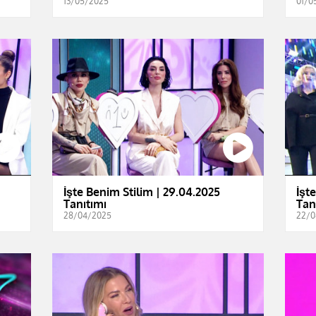
13/05/2025
01/0
İşte Benim Stilim | 29.04.2025
İşt
Tanıtımı
Tan
28/04/2025
22/0