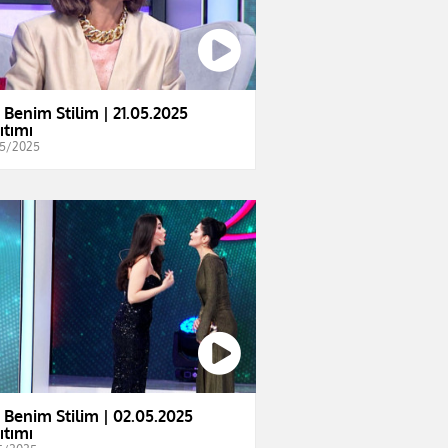
e Benim Stilim | 21.05.2025
ıtımı
5/2025
e Benim Stilim | 02.05.2025
ıtımı