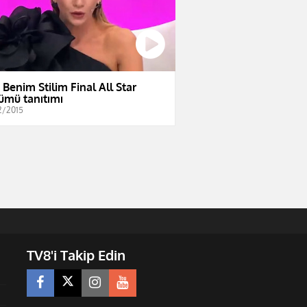
e Benim Stilim Final All Star
ümü tanıtımı
2/2015
TV8'i Takip Edin