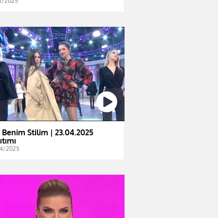
5/2025
e Benim Stilim | 23.04.2025
ıtımı
4/2025