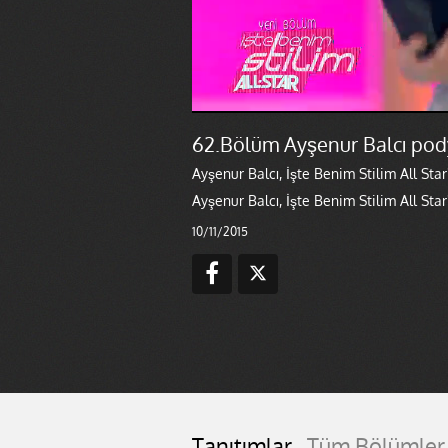
62.Bölüm Ayşenur Balcı po
Ayşenur Balcı, İşte Benim Stilim All Sta
Ayşenur Balcı, İşte Benim Stilim All Sta
10/11/2015
Tanıtımlar
Tüm Bölümler