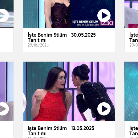
İşte Benim Stilim | 30.05.2025
İşt
Tanıtımı
Tan
29/05/2025
20/0
İşte Benim Stilim | 13.05.2025
İşt
Tanıtımı
Tan