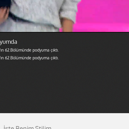
dyumda
r'ın 62.Bölümünde podyuma çıktı.
r'ın 62.Bölümünde podyuma çıktı.
İşte Benim Stilim