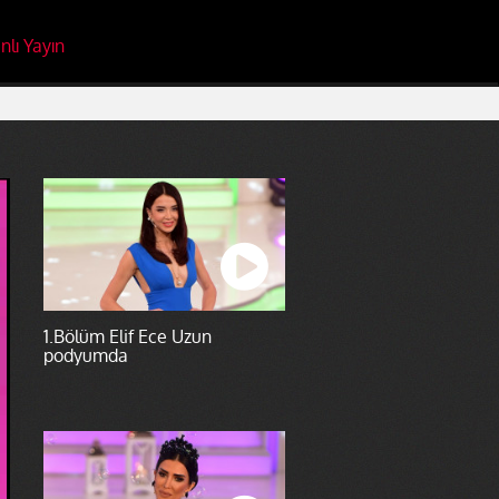
nlı Yayın
1.Bölüm Elif Ece Uzun
podyumda