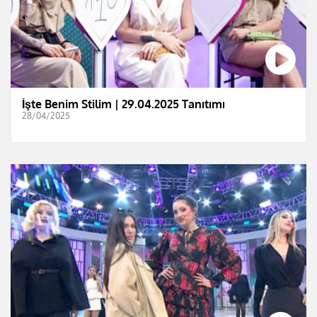
İşte Benim Stilim | 29.04.2025 Tanıtımı
28/04/2025