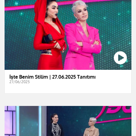
İşte Benim Stilim | 27.06.2025 Tanıtımı
27/06/2025