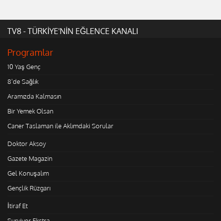
TV8 - TÜRKİYE'NİN EĞLENCE KANALI
Programlar
10 Yaş Genç
8'de Sağlık
Aramızda Kalmasın
Bir Yemek Olsan
Caner Taslaman ile Aklımdaki Sorular
Doktor Aksoy
Gazete Magazin
Gel Konuşalım
Gençlik Rüzgarı
İtiraf Et
Survivor Ekstra