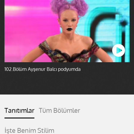
102.Bölüm Ayşenur Balcı podyumda
Tanıtımlar
Tüm Bölümler
İşte Benim Stilim