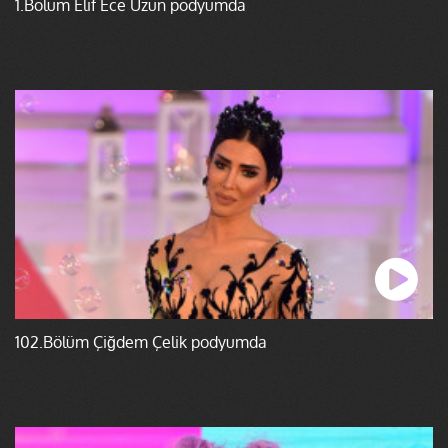
1.Bölüm Elif Ece Uzun podyumda
102.Bölüm Çiğdem Çelik podyumda