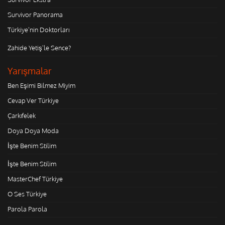
Survivor Panorama
Türkiye'nin Doktorları
Zahide Yetiş'le Sence?
Yarışmalar
Ben Eşimi Bilmez Miyim
Cevap Ver Türkiye
Çarkıfelek
Doya Doya Moda
İşte Benim Stilim
İşte Benim Stilim
MasterChef Türkiye
O Ses Türkiye
Parola Parola