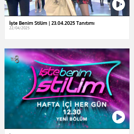
İşte Benim Stilim | 23.04.2025 Tanıtımı
22/04/2025