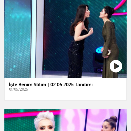
İşte Benim Stilim | 02.05.2025 Tanıtımı
01/05/2025