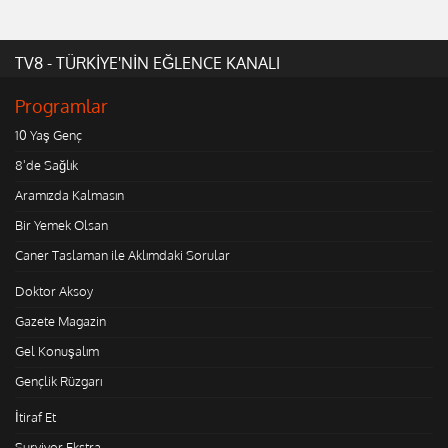
TV8 - TÜRKİYE'NİN EĞLENCE KANALI
Programlar
10 Yaş Genç
8'de Sağlık
Aramızda Kalmasın
Bir Yemek Olsan
Caner Taslaman ile Aklımdaki Sorular
Doktor Aksoy
Gazete Magazin
Gel Konuşalım
Gençlik Rüzgarı
İtiraf Et
Survivor Ekstra