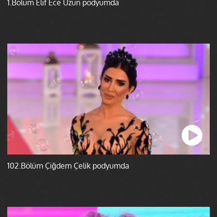
1.Bölüm Elif Ece Uzun podyumda
102.Bölüm Çiğdem Çelik podyumda