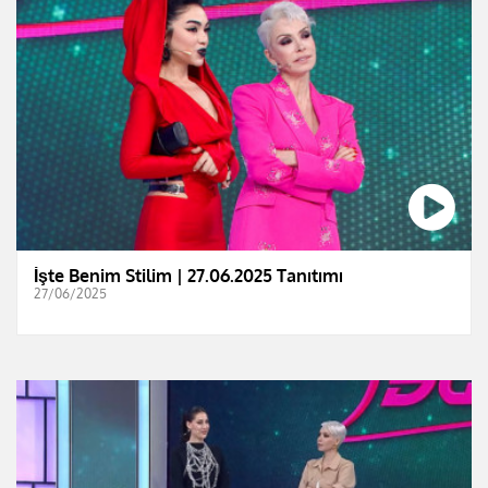
İşte Benim Stilim | 27.06.2025 Tanıtımı
27/06/2025