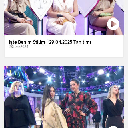
İşte Benim Stilim | 29.04.2025 Tanıtımı
28/04/2025