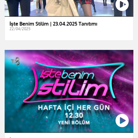
İşte Benim Stilim | 23.04.2025 Tanıtımı
22/04/2025