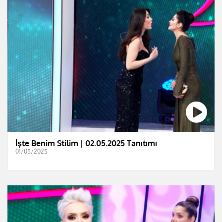
İşte Benim Stilim | 02.05.2025 Tanıtımı
01/05/2025