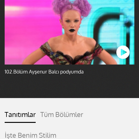
102.Bölüm Ayşenur Balcı podyumda
Tanıtımlar
Tüm Bölümler
İşte Benim Stilim