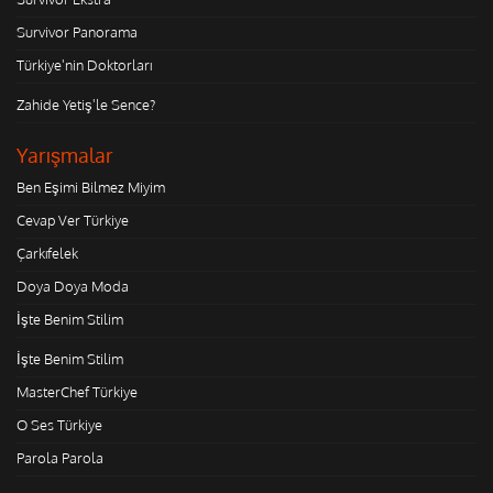
Survivor Panorama
Türkiye'nin Doktorları
Zahide Yetiş'le Sence?
Yarışmalar
Ben Eşimi Bilmez Miyim
Cevap Ver Türkiye
Çarkıfelek
Doya Doya Moda
İşte Benim Stilim
İşte Benim Stilim
MasterChef Türkiye
O Ses Türkiye
Parola Parola