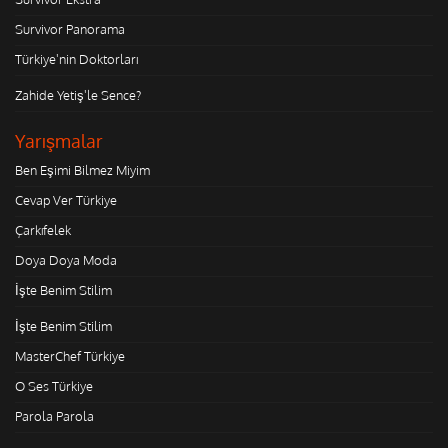
Survivor Panorama
Türkiye'nin Doktorları
Zahide Yetiş'le Sence?
Yarışmalar
Ben Eşimi Bilmez Miyim
Cevap Ver Türkiye
Çarkıfelek
Doya Doya Moda
İşte Benim Stilim
İşte Benim Stilim
MasterChef Türkiye
O Ses Türkiye
Parola Parola