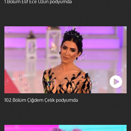
1.Bölüm Elif Ece Uzun podyumda
102.Bölüm Çiğdem Çelik podyumda