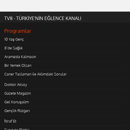
TV8 - TÜRKİYE'NİN EĞLENCE KANALI
Programlar
10 Yaş Genç
8'de Sağlık
Aramızda Kalmasın
Bir Yemek Olsan
Caner Taslaman ile Aklımdaki Sorular
Doktor Aksoy
Gazete Magazin
Gel Konuşalım
Gençlik Rüzgarı
İtiraf Et
Survivor Ekstra