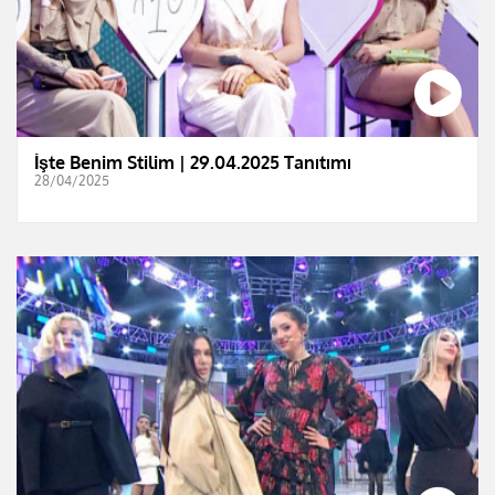
İşte Benim Stilim | 29.04.2025 Tanıtımı
28/04/2025