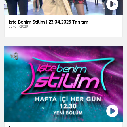
İşte Benim Stilim | 23.04.2025 Tanıtımı
22/04/2025