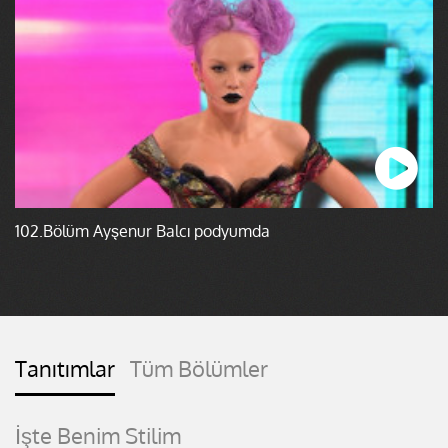
102.Bölüm Ayşenur Balcı podyumda
Tanıtımlar
Tüm Bölümler
İşte Benim Stilim