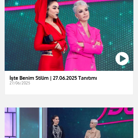
İşte Benim Stilim | 27.06.2025 Tanıtımı
27/06/2025