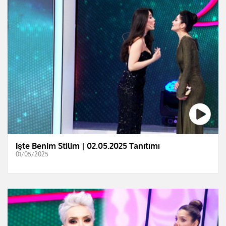
İşte Benim Stilim | 02.05.2025 Tanıtımı
01/05/2025