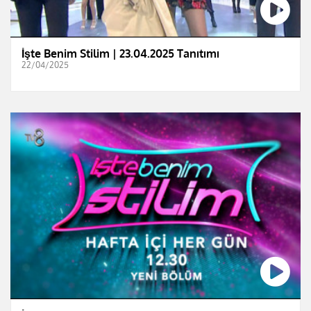
İşte Benim Stilim | 23.04.2025 Tanıtımı
22/04/2025