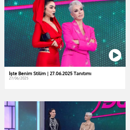
İşte Benim Stilim | 27.06.2025 Tanıtımı
27/06/2025