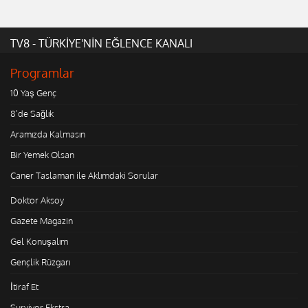
TV8 - TÜRKİYE'NİN EĞLENCE KANALI
Programlar
10 Yaş Genç
8'de Sağlık
Aramızda Kalmasın
Bir Yemek Olsan
Caner Taslaman ile Aklımdaki Sorular
Doktor Aksoy
Gazete Magazin
Gel Konuşalım
Gençlik Rüzgarı
İtiraf Et
Survivor Ekstra