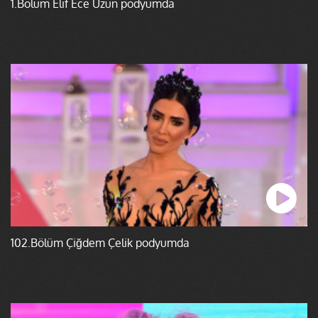
1.Bölüm Elif Ece Uzun podyumda
102.Bölüm Çiğdem Çelik podyumda