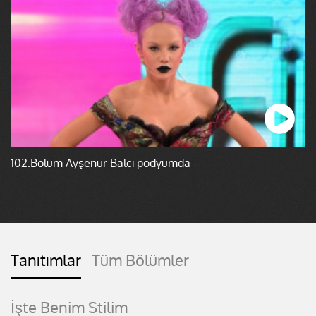
102.Bölüm Ayşenur Balcı podyumda
Tanıtımlar
Tüm Bölümler
İşte Benim Stilim