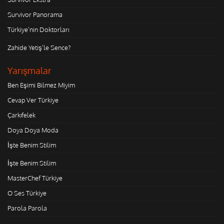
Survivor Panorama
Türkiye'nin Doktorları
Zahide Yetiş'le Sence?
Yarışmalar
Ben Eşimi Bilmez Miyim
Cevap Ver Türkiye
Çarkıfelek
Doya Doya Moda
İşte Benim Stilim
İşte Benim Stilim
MasterChef Türkiye
O Ses Türkiye
Parola Parola