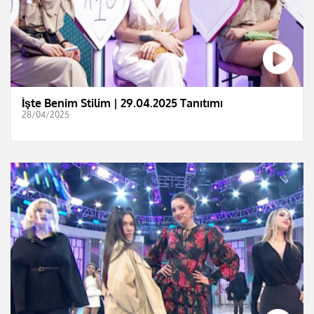
İşte Benim Stilim | 29.04.2025 Tanıtımı
28/04/2025