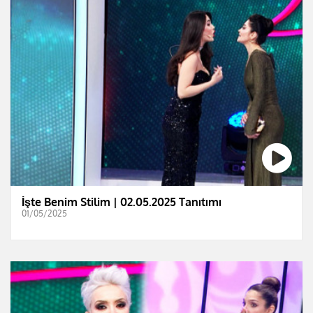
İşte Benim Stilim | 02.05.2025 Tanıtımı
01/05/2025