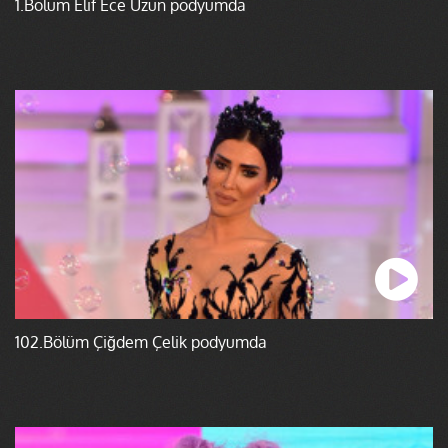
1.Bölüm Elif Ece Uzun podyumda
102.Bölüm Çiğdem Çelik podyumda