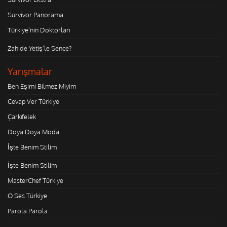
Survivor Panorama
Türkiye'nin Doktorları
Zahide Yetiş'le Sence?
Yarışmalar
Ben Eşimi Bilmez Miyim
Cevap Ver Türkiye
Çarkıfelek
Doya Doya Moda
İşte Benim Stilim
İşte Benim Stilim
MasterChef Türkiye
O Ses Türkiye
Parola Parola