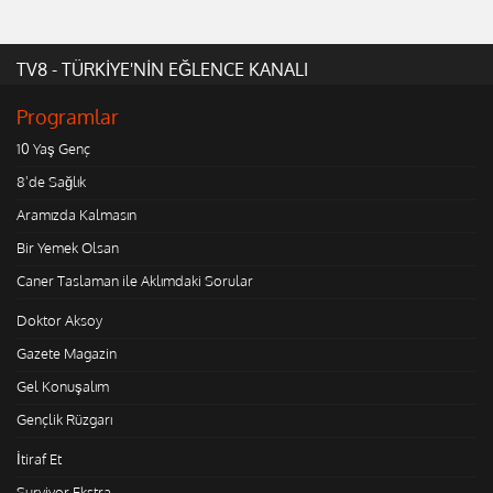
TV8 - TÜRKİYE'NİN EĞLENCE KANALI
Programlar
10 Yaş Genç
8'de Sağlık
Aramızda Kalmasın
Bir Yemek Olsan
Caner Taslaman ile Aklımdaki Sorular
Doktor Aksoy
Gazete Magazin
Gel Konuşalım
Gençlik Rüzgarı
İtiraf Et
Survivor Ekstra