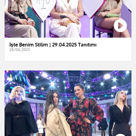
İşte Benim Stilim | 29.04.2025 Tanıtımı
28/04/2025