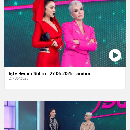
İşte Benim Stilim | 27.06.2025 Tanıtımı
27/06/2025