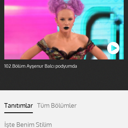
102.Bölüm Ayşenur Balcı podyumda
Tanıtımlar
Tüm Bölümler
İşte Benim Stilim