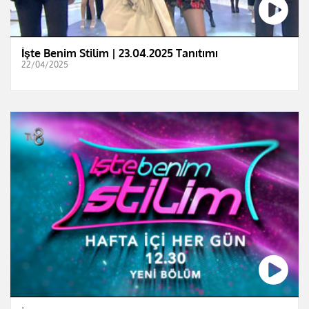
İşte Benim Stilim | 23.04.2025 Tanıtımı
22/04/2025