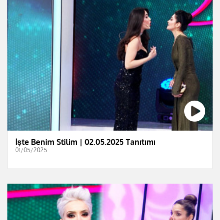
İşte Benim Stilim | 02.05.2025 Tanıtımı
01/05/2025