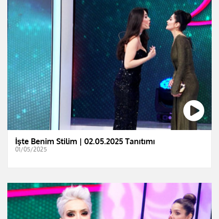
İşte Benim Stilim | 02.05.2025 Tanıtımı
01/05/2025