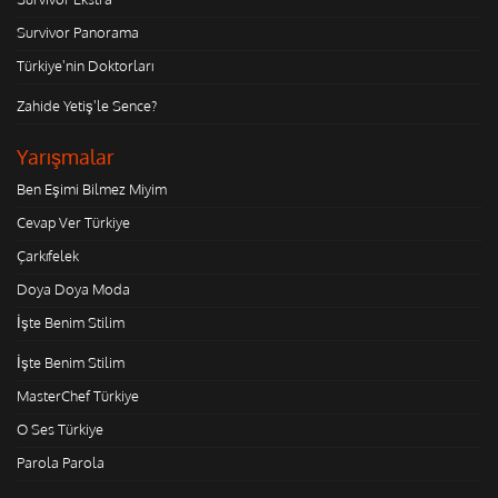
Survivor Panorama
Türkiye'nin Doktorları
Zahide Yetiş'le Sence?
Yarışmalar
Ben Eşimi Bilmez Miyim
Cevap Ver Türkiye
Çarkıfelek
Doya Doya Moda
İşte Benim Stilim
İşte Benim Stilim
MasterChef Türkiye
O Ses Türkiye
Parola Parola