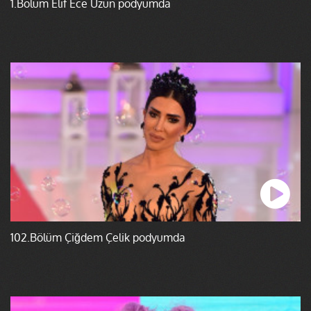
1.Bölüm Elif Ece Uzun podyumda
102.Bölüm Çiğdem Çelik podyumda