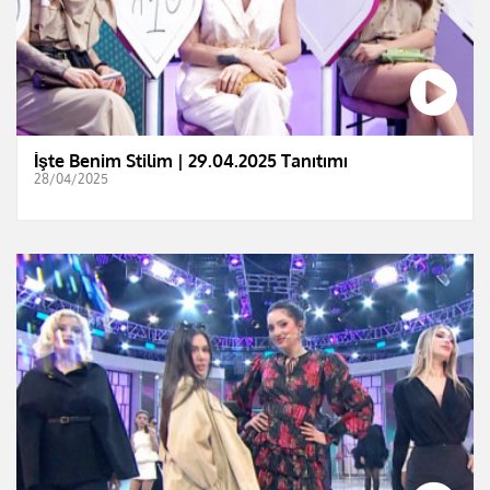
İşte Benim Stilim | 29.04.2025 Tanıtımı
28/04/2025