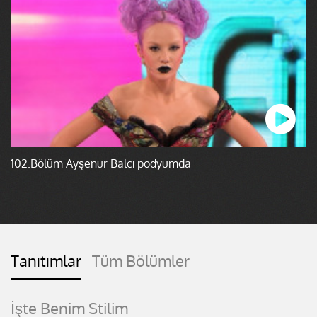
102.Bölüm Ayşenur Balcı podyumda
Tanıtımlar
Tüm Bölümler
İşte Benim Stilim