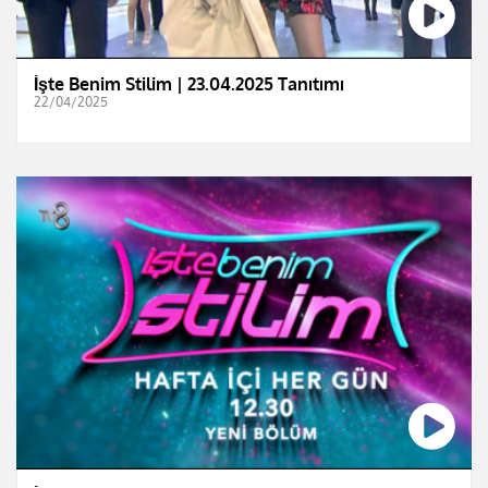
İşte Benim Stilim | 23.04.2025 Tanıtımı
22/04/2025