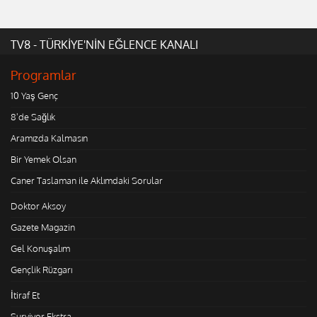
TV8 - TÜRKİYE'NİN EĞLENCE KANALI
Programlar
10 Yaş Genç
8'de Sağlık
Aramızda Kalmasın
Bir Yemek Olsan
Caner Taslaman ile Aklımdaki Sorular
Doktor Aksoy
Gazete Magazin
Gel Konuşalım
Gençlik Rüzgarı
İtiraf Et
Survivor Ekstra