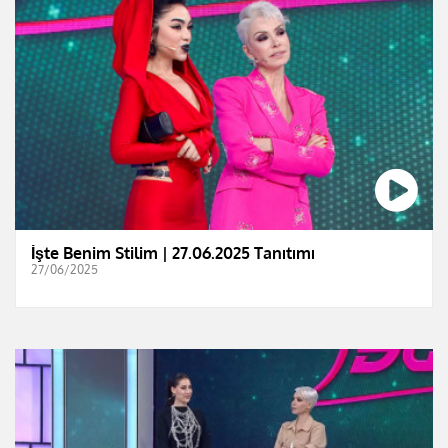
İşte Benim Stilim | 27.06.2025 Tanıtımı
27/06/2025