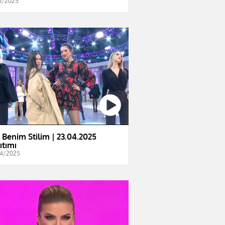
5/2025
e Benim Stilim | 23.04.2025
ıtımı
4/2025