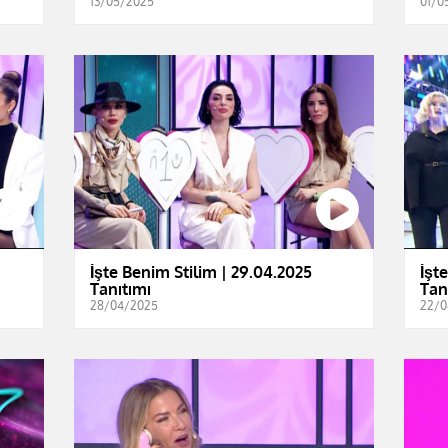
13/05/2025
01/0
İşte Benim Stilim | 29.04.2025
İşt
Tanıtımı
Tan
28/04/2025
22/0