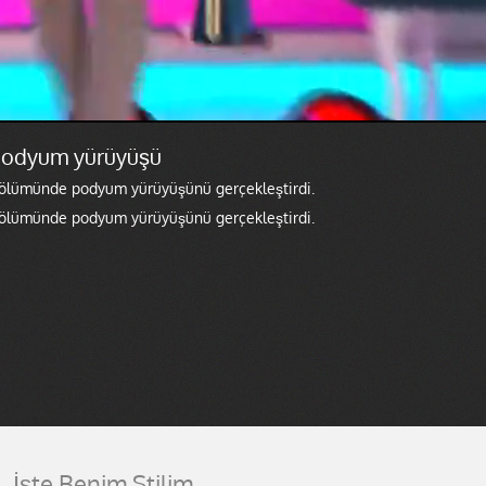
 podyum yürüyüşü
. Bölümünde podyum yürüyüşünü gerçekleştirdi.
. Bölümünde podyum yürüyüşünü gerçekleştirdi.
İşte Benim Stilim