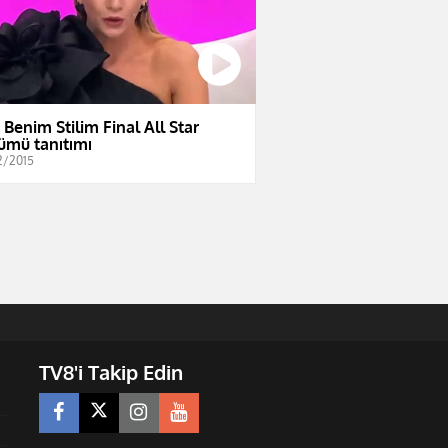
e Benim Stilim Final All Star
ümü tanıtımı
2/2015
TV8'i Takip Edin