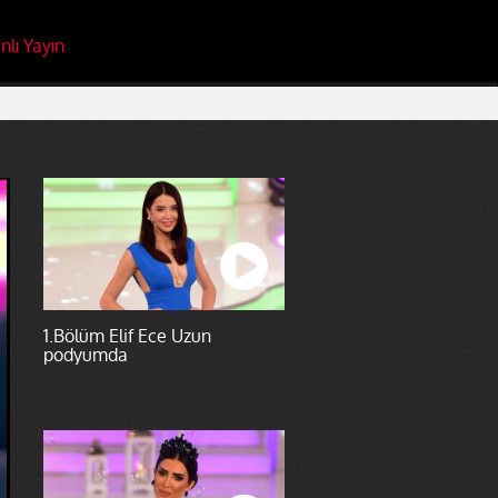
nlı Yayın
1.Bölüm Elif Ece Uzun
podyumda