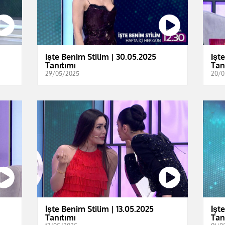
İşte Benim Stilim | 30.05.2025
İşt
Tanıtımı
Tan
29/05/2025
20/0
İşte Benim Stilim | 13.05.2025
İşt
Tanıtımı
Tan