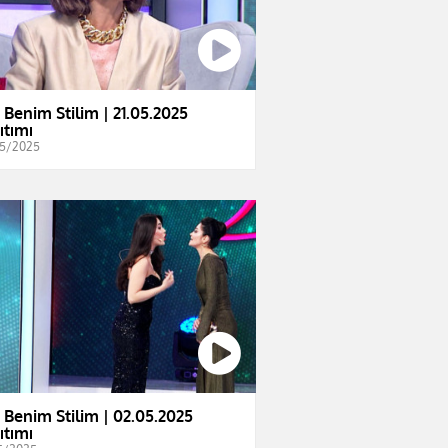
e Benim Stilim | 21.05.2025
ıtımı
5/2025
e Benim Stilim | 02.05.2025
ıtımı