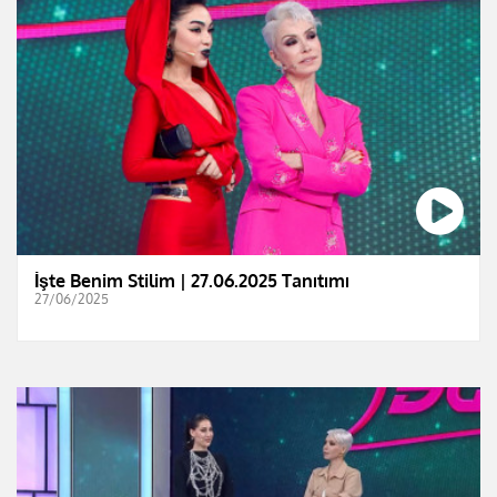
İşte Benim Stilim | 27.06.2025 Tanıtımı
27/06/2025