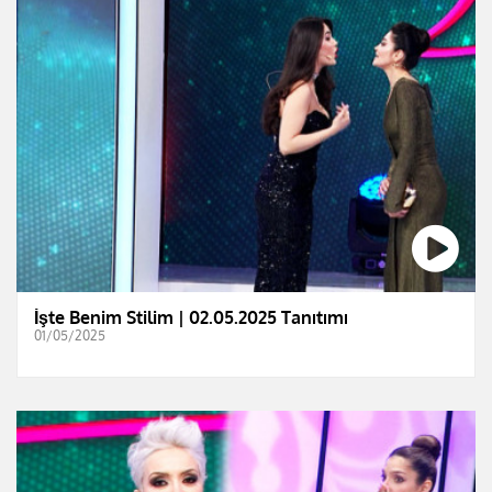
İşte Benim Stilim | 02.05.2025 Tanıtımı
01/05/2025