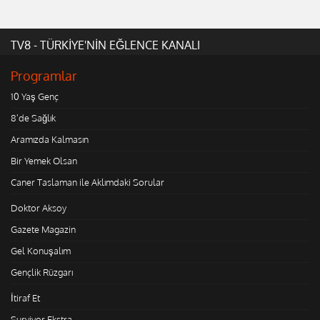
TV8 - TÜRKİYE'NİN EĞLENCE KANALI
Programlar
10 Yaş Genç
8'de Sağlık
Aramızda Kalmasın
Bir Yemek Olsan
Caner Taslaman ile Aklımdaki Sorular
Doktor Aksoy
Gazete Magazin
Gel Konuşalım
Gençlik Rüzgarı
İtiraf Et
Survivor Ekstra