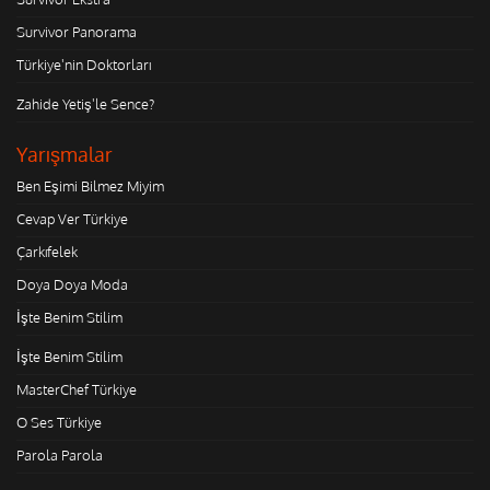
Survivor Panorama
Türkiye'nin Doktorları
Zahide Yetiş'le Sence?
Yarışmalar
Ben Eşimi Bilmez Miyim
Cevap Ver Türkiye
Çarkıfelek
Doya Doya Moda
İşte Benim Stilim
İşte Benim Stilim
MasterChef Türkiye
O Ses Türkiye
Parola Parola