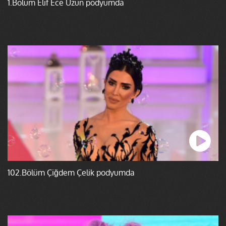
1.Bölüm Elif Ece Uzun podyumda
102.Bölüm Çiğdem Çelik podyumda