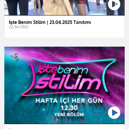
İşte Benim Stilim | 23.04.2025 Tanıtımı
22/04/2025