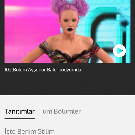
102.Bölüm Ayşenur Balcı podyumda
Tanıtımlar
Tüm Bölümler
İşte Benim Stilim