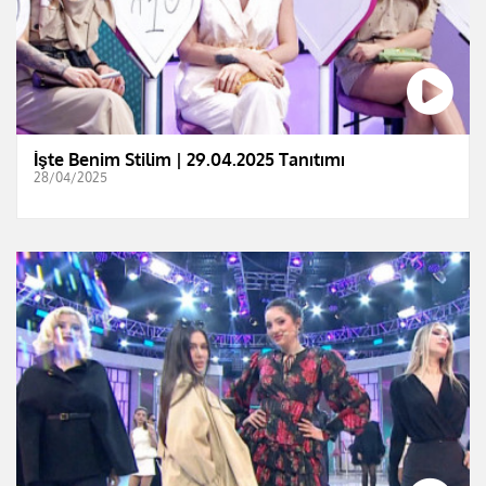
İşte Benim Stilim | 29.04.2025 Tanıtımı
28/04/2025