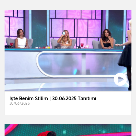
İşte Benim Stilim | 30.06.2025 Tanıtımı
30/06/2025