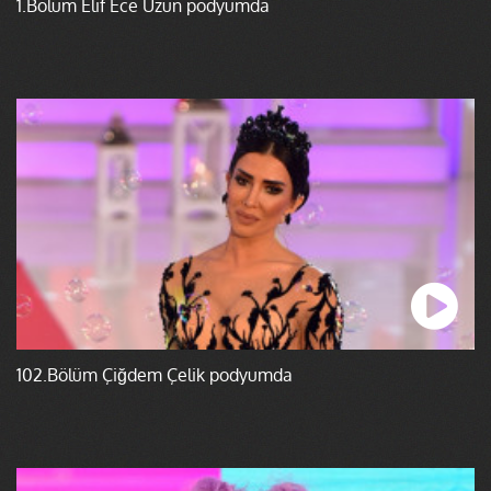
1.Bölüm Elif Ece Uzun podyumda
102.Bölüm Çiğdem Çelik podyumda