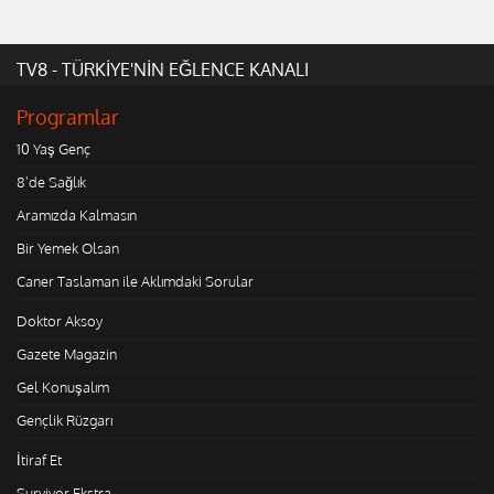
TV8 - TÜRKİYE'NİN EĞLENCE KANALI
Programlar
10 Yaş Genç
8'de Sağlık
Aramızda Kalmasın
Bir Yemek Olsan
Caner Taslaman ile Aklımdaki Sorular
Doktor Aksoy
Gazete Magazin
Gel Konuşalım
Gençlik Rüzgarı
İtiraf Et
Survivor Ekstra