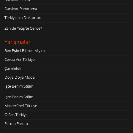
Survivor Panorama
Türkiye'nin Doktorları
Zahide Yetiş'le Sence?
Yarışmalar
Ben Eşimi Bilmez Miyim
Cevap Ver Türkiye
Çarkıfelek
Doya Doya Moda
İşte Benim Stilim
İşte Benim Stilim
MasterChef Türkiye
O Ses Türkiye
Parola Parola