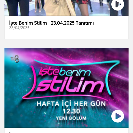
İşte Benim Stilim | 23.04.2025 Tanıtımı
22/04/2025