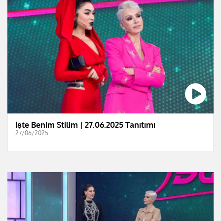
İşte Benim Stilim | 27.06.2025 Tanıtımı
27/06/2025