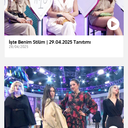
İşte Benim Stilim | 29.04.2025 Tanıtımı
28/04/2025