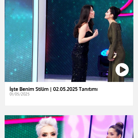
İşte Benim Stilim | 02.05.2025 Tanıtımı
01/05/2025