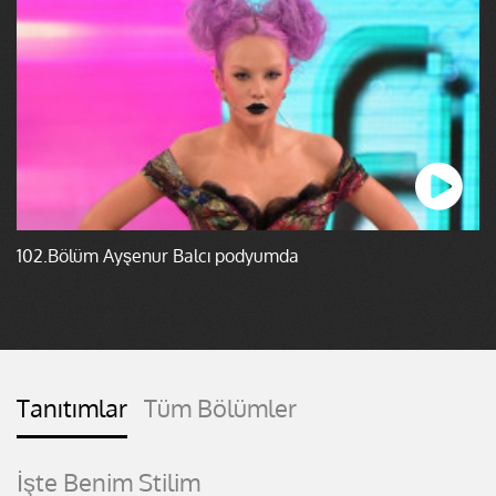
102.Bölüm Ayşenur Balcı podyumda
Tanıtımlar
Tüm Bölümler
İşte Benim Stilim