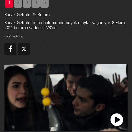
1
2
3
4
5
Kaçak Gelinler 15.Bölüm
Kaçak Gelinler'in bu bölümünde büyük olaylar yaşanıyor. 8 Ekim
2014 bölümü sadece TV8'de.
08/10/2014