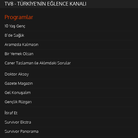
TV8 - TÜRKİYE'NİN EĞLENCE KANALI
Programlar
10 Yaş Genç
8'de Sağlık
Aramızda Kalmasın
Bir Yemek Olsan
Caner Taslaman ile Aklımdaki Sorular
Doktor Aksoy
Gazete Magazin
Gel Konuşalım
Gençlik Rüzgarı
İtiraf Et
Survivor Ekstra
Survivor Panorama