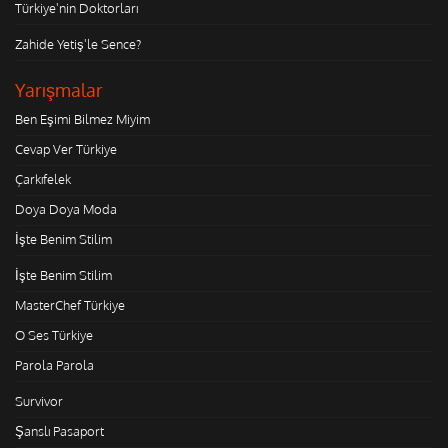
Türkiye'nin Doktorları
Zahide Yetiş'le Sence?
Yarışmalar
Ben Eşimi Bilmez Miyim
Cevap Ver Türkiye
Çarkıfelek
Doya Doya Moda
İşte Benim Stilim
İşte Benim Stilim
MasterChef Türkiye
O Ses Türkiye
Parola Parola
Survivor
Şanslı Pasaport