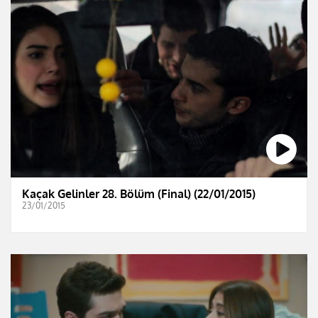
Kaçak Gelinler 28. Bölüm (Final) (22/01/2015)
23/01/2015