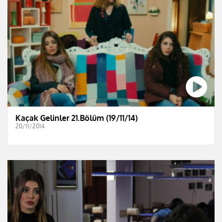
Kaçak Gelinler 21.Bölüm (19/11/14)
20/11/2014