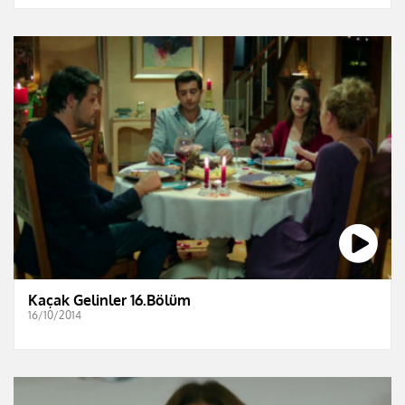
Kaçak Gelinler 16.Bölüm
16/10/2014