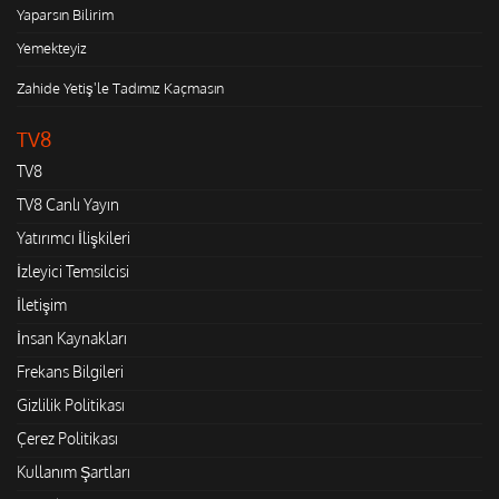
Yaparsın Bilirim
Yemekteyiz
Zahide Yetiş'le Tadımız Kaçmasın
TV8
TV8
TV8 Canlı Yayın
Yatırımcı İlişkileri
İzleyici Temsilcisi
İletişim
İnsan Kaynakları
Frekans Bilgileri
Gizlilik Politikası
Çerez Politikası
Kullanım Şartları