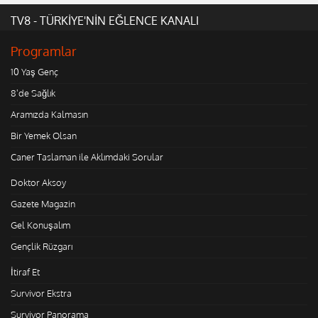
TV8 - TÜRKİYE'NİN EĞLENCE KANALI
Programlar
10 Yaş Genç
8'de Sağlık
Aramızda Kalmasın
Bir Yemek Olsan
Caner Taslaman ile Aklımdaki Sorular
Doktor Aksoy
Gazete Magazin
Gel Konuşalım
Gençlik Rüzgarı
İtiraf Et
Survivor Ekstra
Survivor Panorama