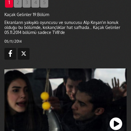
1
2
3
4
5
Kaçak Gelinler 19.Bölüm
Ekranların yakışıklı oyuncusu ve sunucusu Alp Kırşan'ın konuk
olduğu bu bölümde, kıskançlıklar hat safhada... Kaçak Gelinler
05.11.2014 bölümü sadece TV8'de
05/11/2014