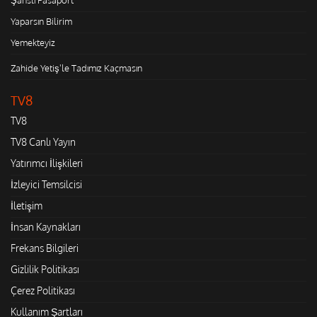
Yaparsın Bilirim
Yemekteyiz
Zahide Yetiş'le Tadımız Kaçmasın
TV8
TV8
TV8 Canlı Yayın
Yatırımcı İlişkileri
İzleyici Temsilcisi
İletişim
İnsan Kaynakları
Frekans Bilgileri
Gizlilik Politikası
Çerez Politikası
Kullanım Şartları