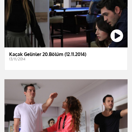
Kaçak Gelinler 20.Bölüm (12.11.2014)
13/11/2014