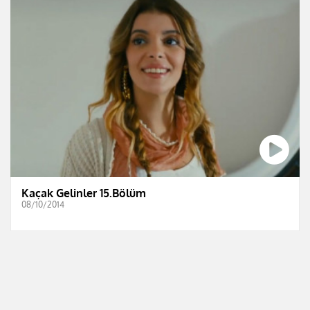
Kaçak Gelinler 15.Bölüm
08/10/2014