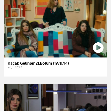
Kaçak Gelinler 21.Bölüm (19/11/14)
20/11/2014