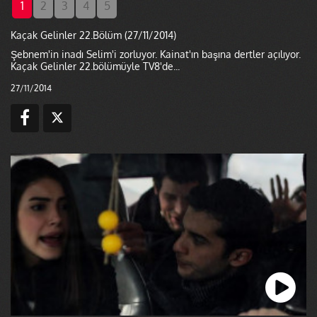
1
2
3
4
5
Kaçak Gelinler 22.Bölüm (27/11/2014)
Şebnem'in inadı Selim'i zorluyor. Kainat'ın başına dertler açılıyor.
Kaçak Gelinler 22.bölümüyle TV8'de...
27/11/2014