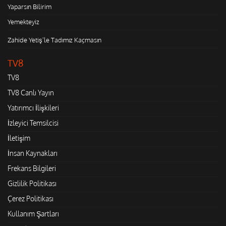
Yaparsın Bilirim
Yemekteyiz
Zahide Yetiş'le Tadımız Kaçmasın
TV8
TV8
TV8 Canlı Yayın
Yatırımcı İlişkileri
İzleyici Temsilcisi
İletişim
İnsan Kaynakları
Frekans Bilgileri
Gizlilik Politikası
Çerez Politikası
Kullanım Şartları