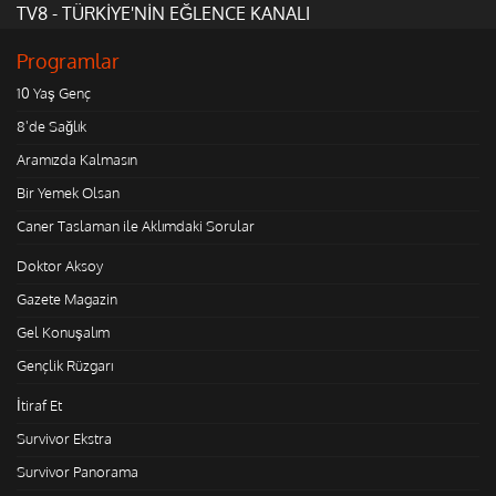
TV8 - TÜRKİYE'NİN EĞLENCE KANALI
Programlar
10 Yaş Genç
8'de Sağlık
Aramızda Kalmasın
Bir Yemek Olsan
Caner Taslaman ile Aklımdaki Sorular
Doktor Aksoy
Gazete Magazin
Gel Konuşalım
Gençlik Rüzgarı
İtiraf Et
Survivor Ekstra
Survivor Panorama