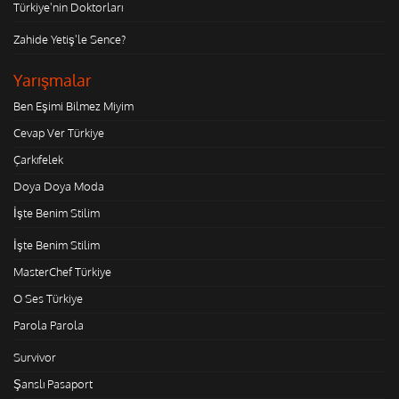
Türkiye'nin Doktorları
Zahide Yetiş'le Sence?
Yarışmalar
Ben Eşimi Bilmez Miyim
Cevap Ver Türkiye
Çarkıfelek
Doya Doya Moda
İşte Benim Stilim
İşte Benim Stilim
MasterChef Türkiye
O Ses Türkiye
Parola Parola
Survivor
Şanslı Pasaport