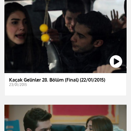
Kaçak Gelinler 28. Bölüm (Final) (22/01/2015)
23/01/2015