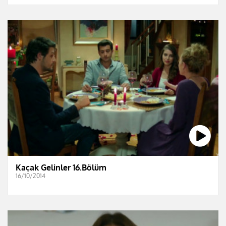
Kaçak Gelinler 16.Bölüm
16/10/2014