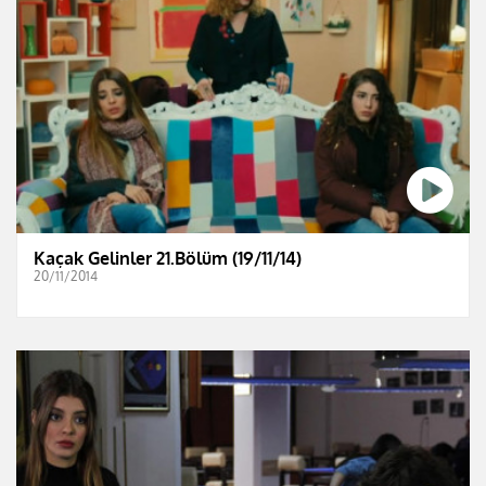
Kaçak Gelinler 21.Bölüm (19/11/14)
20/11/2014